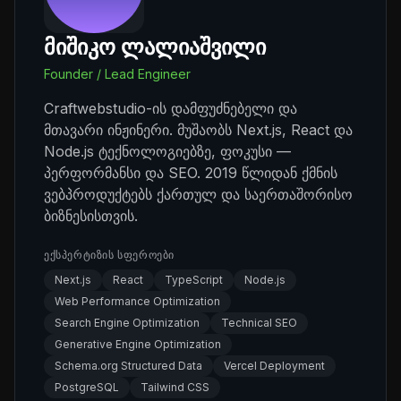
მიშიკო ლალიაშვილი
Founder / Lead Engineer
Craftwebstudio-ის დამფუძნებელი და
მთავარი ინჟინერი. მუშაობს Next.js, React და
Node.js ტექნოლოგიებზე, ფოკუსი —
პერფორმანსი და SEO. 2019 წლიდან ქმნის
ვებპროდუქტებს ქართულ და საერთაშორისო
ბიზნესისთვის.
ᲔᲥᲡᲞᲔᲠᲢᲘᲖᲘᲡ ᲡᲤᲔᲠᲝᲔᲑᲘ
Next.js
React
TypeScript
Node.js
Web Performance Optimization
Search Engine Optimization
Technical SEO
Generative Engine Optimization
Schema.org Structured Data
Vercel Deployment
PostgreSQL
Tailwind CSS