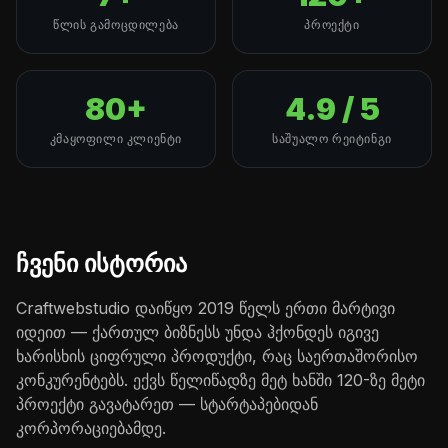
ᲬᲚᲘᲡ ᲒᲐᲛᲝᲪᲓᲘᲚᲔᲑᲐ
ᲞᲠᲝᲔᲥᲢᲘ
80+
4.9 / 5
ᲙᲛᲐᲧᲝᲤᲘᲚᲘ ᲙᲚᲘᲔᲜᲢᲘ
ᲡᲐᲨᲣᲐᲚᲝ ᲠᲔᲘᲢᲘᲜᲒᲘ
ჩვენი ისტორია
Craftwebstudio დაიწყო 2019 წელს ერთი მარტივი
იდეით — ქართულ ბიზნესს უნდა ჰქონდეს იგივე
ხარისხის ციფრული პროდუქტი, რაც საერთაშორისო
კონკურენტებს. ექვს წელიწადზე მეტ ხანში 120-ზე მეტი
პროექტი გავატარეთ — სტარტაპებიდან
კორპორაციებამდე.