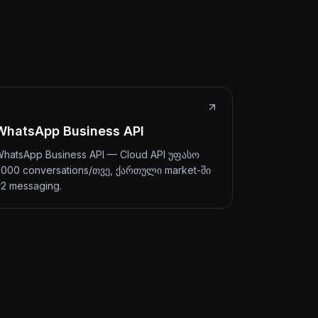
WhatsApp Business API
hatsApp Business API — Cloud API უფასო
,000 conversations/თვე, ქართული market-ში
2 messaging.