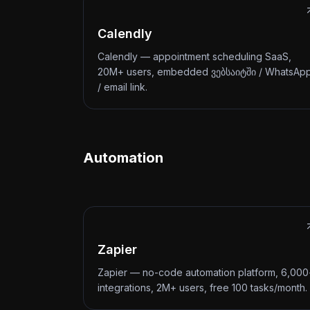
Calendly
Calendly — appointment scheduling SaaS,
20M+ users, embedded ვებსაიტში / WhatsAp
/ email link.
Automation
Zapier
Zapier — no-code automation platform, 6,000
integrations, 2M+ users, free 100 tasks/month.