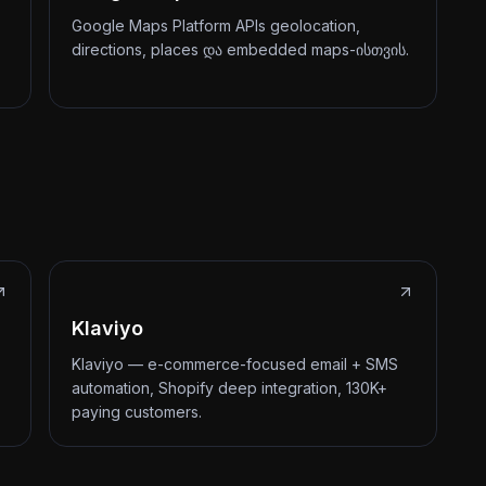
Google Maps Platform APIs geolocation,
directions, places და embedded maps-ისთვის.
Klaviyo
Klaviyo — e-commerce-focused email + SMS
automation, Shopify deep integration, 130K+
paying customers.