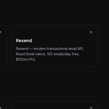
Resend
Resend — modern transactional email API,
React Email native, 100 emails/day free,
$20/mo Pro.