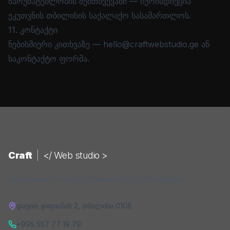
წარუმატებლობის შემთხვევაში — იურისდიქცია
ეკუთვნის თბილისის საქალაქო სასამართლოს.
11. კონტაქტი
ნებისმიერი კითხვაზე —
hello@craftwebstudio.ge
ან
საკონტაქტო ფორმა
.
Craft
|
</ Web studio >
ვებ-სტუდია, რომელიც ქმნის ციფრულ პროდუქტებს.
დავით ყიფიანის 2
,
თბილისი
0108
+995 557 77 19 79