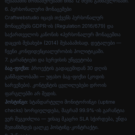
შესაბამის მომსახურებაში წინა 12 თვის განმავლობაში.
6. პერსონალური მონაცემები
Craftwebstudio იცავს თქვენს პერსონალურ
მონაცემებს GDPR-ის (Regulation 2016/679) და
საქართველოს კანონის «პერსონალურ მონაცემთა
დაცვის შესახებ» (2014) შესაბამისად. დეტალები —
ჩვენი
კონფიდენციალურობის პოლიტიკაში
.
7. გარანტიები და სერვისის უწყვეტობა
ბაგ-ფიქსი:
პროექტის გადაცემიდან 30 დღის
განმავლობაში — უფასო ბაგ-ფიქსი (კოდის
ხარვეზები). კონტენტის ცვლილებები დროის
ფარგლებში არ შედის.
ჰოსტინგი:
სტანდარტული მონიტორინგი (uptime
checks) ხორციელდება, მაგრამ 99.9%-ის გარანტია
ვერ შეგვიძლია — ვისაც მკაცრი SLA სჭირდება, უნდა
შეთანხმდეს ცალკე ჰოსტინგ-კონტრაქტი.