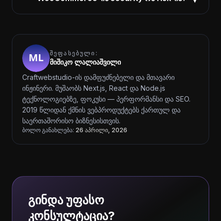
▾
ᲨᲔᲤᲐᲡᲔᲑᲣᲚᲘ:
მიშიკო ლალიაშვილი
Craftwebstudio-ის დამფუძნებელი და მთავარი
ინჟინერი. მუშაობს Next.js, React და Node.js
ტექნოლოგიებზე, ფოკუსი — პერფორმანსი და SEO.
2019 წლიდან ქმნის ვებპროდუქტებს ქართულ და
საერთაშორისო ბიზნესისთვის.
ბოლო განახლება:
26 აპრილი, 2026
გინდა უფასო
კონსულტაცია?