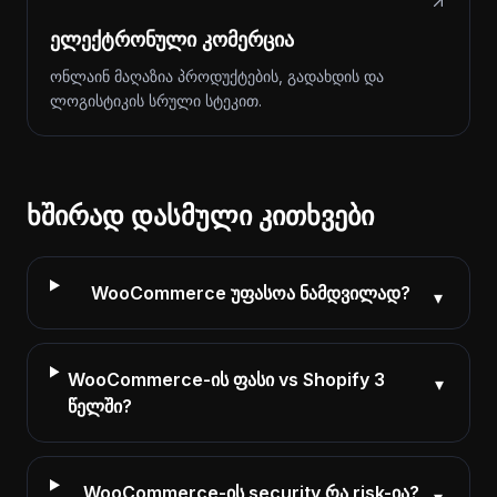
ელექტრონული კომერცია
ონლაინ მაღაზია პროდუქტების, გადახდის და
ლოგისტიკის სრული სტეკით.
ხშირად დასმული კითხვები
WooCommerce უფასოა ნამდვილად?
▾
WooCommerce-ის ფასი vs Shopify 3
▾
წელში?
WooCommerce-ის security რა risk-ია?