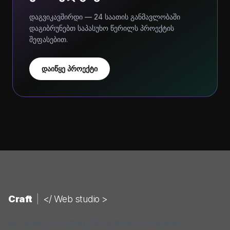
დაგვიკავშირდი — 24 საათის განმავლობაში
დაგიბრუნებთ საპასუხო წერილს პროექტის
შეფასებით.
დაიწყე პროექტი
Craft
|
</ Web studio >
ვებ-სტუდია, რომელიც ქმნის ციფრულ პროდუქტებს.