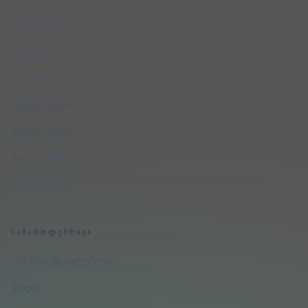
ინდუსტრიები
ტერმინები
შედარებები
ინტეგრაციები
უფასო აუდიტი
მცირე ბიზნესი
ჩვენ შესახებ
ᲡᲐᲛᲐᲠᲗᲚᲔᲑᲠᲘᲕᲘ
კონფიდენციალურობა
წესები