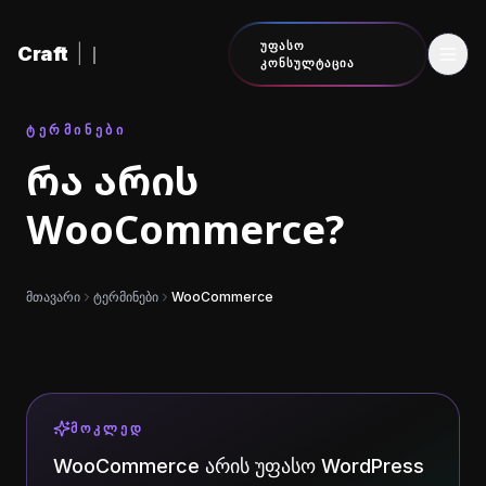
შინაარსზე გადასვლა
ᲣᲤᲐᲡᲝ
Craft
|
ᲙᲝᲜᲡᲣᲚᲢᲐᲪᲘᲐ
ᲢᲔᲠᲛᲘᲜᲔᲑᲘ
რა არის
WooCommerce?
მთავარი
ტერმინები
WooCommerce
ᲛᲝᲙᲚᲔᲓ
WooCommerce არის უფასო WordPress