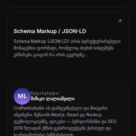
Schema Markup / JSON-LD
Schema Markup (JSON-LD) არის სტრუქტურირებული
მონაცემთა ფორმატი, რომელიც ძიების სისტემებს
ეხმარება გაიგონ რა არის გვერდზე…
ᲨᲔᲤᲐᲡᲔᲑᲣᲚᲘ:
მიშიკო ლალიაშვილი
Craftwebstudio-ის დამფუძნებელი და მთავარი
ინჟინერი. მუშაობს Next.js, React და Node.js
ტექნოლოგიებზე, ფოკუსი — პერფორმანსი და SEO.
2019 წლიდან ქმნის ვებპროდუქტებს ქართულ და
საერთაშორისო ბიზნესისთვის.