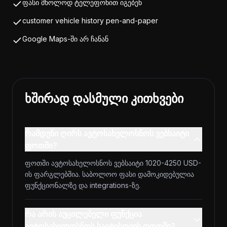
ფასი მხოლოდ ტელეფონით იგებენ
customer vehicle history pen-and-paper
Google Maps-ში არ ჩანან
ხშირად დასმული კითხვები
რამდენი ღირს ავტოსახელოსნოს ვებსაიტი
ფოთში?
ფოთში ავტოსახელოსნოს ვებსაიტი 1020-4250 USD-
ის ფარგლებშია. საბოლოო ფასი დამოკიდებულია
ფუნქციონალზე და integrations-ზე.
რა არის აუცილებელი ფუნქცია
ავტოსახელოსნოს საიტისთვის ფოთში?