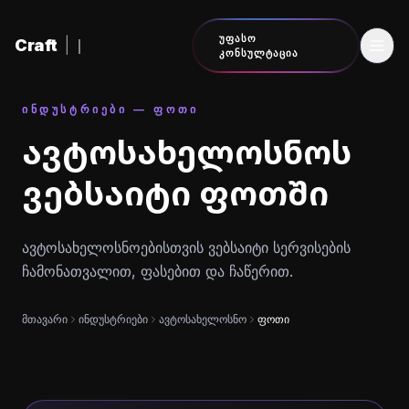
შინაარსზე გადასვლა
ᲣᲤᲐᲡᲝ
Craft
|
ᲙᲝᲜᲡᲣᲚᲢᲐᲪᲘᲐ
ᲘᲜᲓᲣᲡᲢᲠᲘᲔᲑᲘ — ᲤᲝᲗᲘ
ავტოსახელოსნოს
ვებსაიტი ფოთში
ავტოსახელოსნოებისთვის ვებსაიტი სერვისების
ჩამონათვალით, ფასებით და ჩაწერით.
მთავარი
ინდუსტრიები
ავტოსახელოსნო
ფოთი