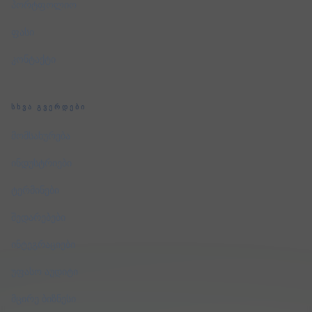
პორტფოლიო
ფასი
კონტაქტი
ᲡᲮᲕᲐ ᲒᲕᲔᲠᲓᲔᲑᲘ
მომსახურება
ინდუსტრიები
ტერმინები
შედარებები
ინტეგრაციები
უფასო აუდიტი
მცირე ბიზნესი