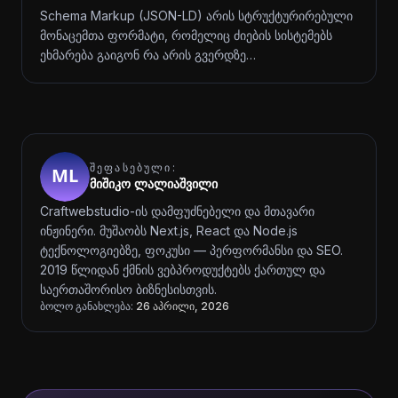
Schema Markup (JSON-LD) არის სტრუქტურირებული
მონაცემთა ფორმატი, რომელიც ძიების სისტემებს
ეხმარება გაიგონ რა არის გვერდზე…
ᲨᲔᲤᲐᲡᲔᲑᲣᲚᲘ:
მიშიკო ლალიაშვილი
Craftwebstudio-ის დამფუძნებელი და მთავარი
ინჟინერი. მუშაობს Next.js, React და Node.js
ტექნოლოგიებზე, ფოკუსი — პერფორმანსი და SEO.
2019 წლიდან ქმნის ვებპროდუქტებს ქართულ და
საერთაშორისო ბიზნესისთვის.
ბოლო განახლება:
26 აპრილი, 2026