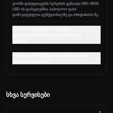
გორში დასუფთავების სერვისის ვებსაიტი 960-3600
USD-ის ფარგლებშია. საბოლოო ფასი
დამოკიდებულია ფუნქციონალზე და integrations-ზე.
რა არის აუცილებელი ფუნქცია
დასუფთავების სერვისის საიტისთვის
გორში?
რამდენ ხანში მზადდება დასუფთავების
სერვისის ვებსაიტი?
სხვა სერვისები