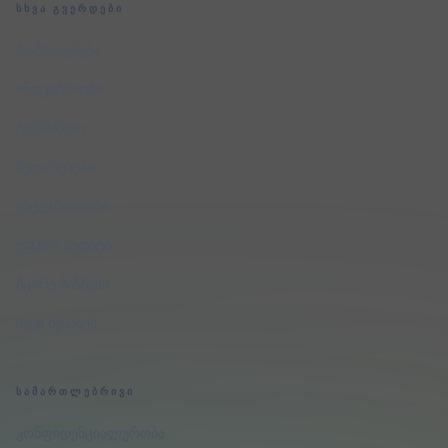
ᲡᲮᲕᲐ ᲒᲕᲔᲠᲓᲔᲑᲘ
მომსახურება
ინდუსტრიები
ტერმინები
შედარებები
ინტეგრაციები
უფასო აუდიტი
მცირე ბიზნესი
ჩვენ შესახებ
ᲡᲐᲛᲐᲠᲗᲚᲔᲑᲠᲘᲕᲘ
კონფიდენციალურობა