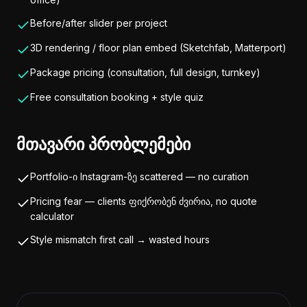
Before/after slider per project
3D rendering / floor plan embed (Sketchfab, Matterport)
Package pricing (consultation, full design, turnkey)
Free consultation booking + style quiz
მთავარი პრობლემები
Portfolio-ი Instagram-ზე scattered — no curation
Pricing fear — clients ფიქრობენ ძვირია, no quote
calculator
Style mismatch first call → wasted hours