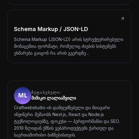
Schema Markup / JSON-LD
Schema Markup (JSON-LD) არის სტრუქტურირებული
მონაცემთა ფორმატი, რომელიც ძიების სისტემებს
ეხმარება გაიგონ რა არის გვერდზე…
ᲨᲔᲤᲐᲡᲔᲑᲣᲚᲘ:
მიშიკო ლალიაშვილი
Craftwebstudio-ის დამფუძნებელი და მთავარი
ინჟინერი. მუშაობს Next.js, React და Node.js
ტექნოლოგიებზე, ფოკუსი — პერფორმანსი და SEO.
2019 წლიდან ქმნის ვებპროდუქტებს ქართულ და
საერთაშორისო ბიზნესისთვის.