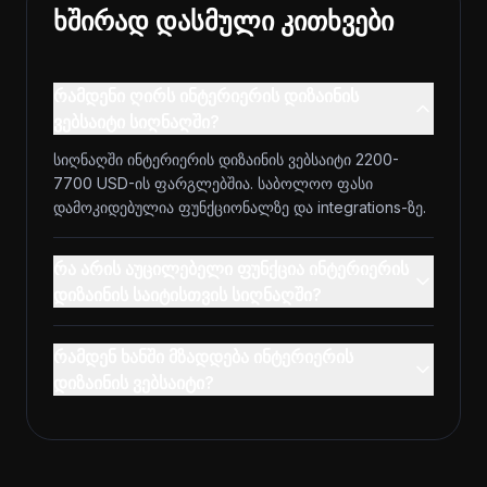
ხშირად დასმული კითხვები
რამდენი ღირს ინტერიერის დიზაინის
ვებსაიტი სიღნაღში?
სიღნაღში ინტერიერის დიზაინის ვებსაიტი 2200-
7700 USD-ის ფარგლებშია. საბოლოო ფასი
დამოკიდებულია ფუნქციონალზე და integrations-ზე.
რა არის აუცილებელი ფუნქცია ინტერიერის
დიზაინის საიტისთვის სიღნაღში?
რამდენ ხანში მზადდება ინტერიერის
დიზაინის ვებსაიტი?