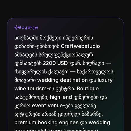
ᲛᲝᲙᲚᲔᲓ
სიღნაღში მოქმედი ინტერიერის
დიზაინი-ებისთვის Craftwebstudio
ამზადებს სრულფუნქციონალურ
ვებსაიტებს 2200 USD-დან. სიღნაღი —
'სიყვარულის ქალაქი' — საქართველოს
მთავარი wedding destination და luxury
wine tourism-ის ცენტრი. Boutique
სასტუმროები, high-end ვენერიები და
კერძო event venue-ები ყველაზე
აქტიურები არიან ციფრულ ბაზარზე,
premium booking engines და wedding
services platforms აუცილებელია.