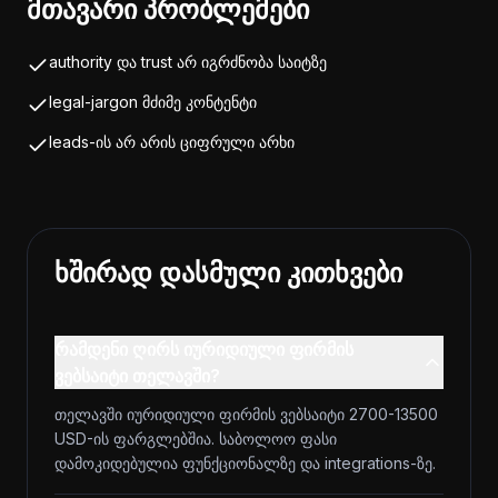
მთავარი პრობლემები
authority და trust არ იგრძნობა საიტზე
legal-jargon მძიმე კონტენტი
leads-ის არ არის ციფრული არხი
ხშირად დასმული კითხვები
რამდენი ღირს იურიდიული ფირმის
ვებსაიტი თელავში?
თელავში იურიდიული ფირმის ვებსაიტი 2700-13500
USD-ის ფარგლებშია. საბოლოო ფასი
დამოკიდებულია ფუნქციონალზე და integrations-ზე.