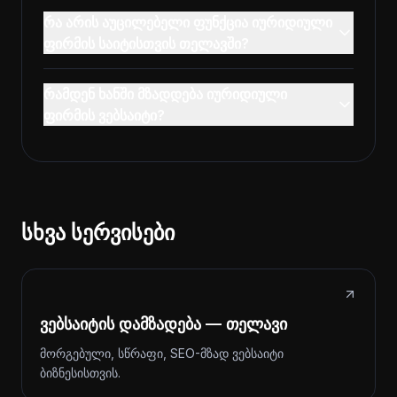
რა არის აუცილებელი ფუნქცია იურიდიული
ფირმის საიტისთვის თელავში?
რამდენ ხანში მზადდება იურიდიული
ფირმის ვებსაიტი?
სხვა სერვისები
ვებსაიტის დამზადება — თელავი
მორგებული, სწრაფი, SEO-მზად ვებსაიტი
ბიზნესისთვის.