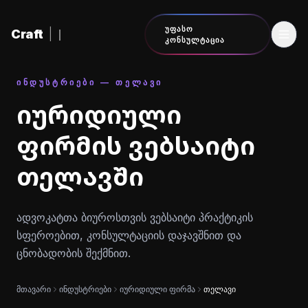
შინაარსზე გადასვლა
ᲣᲤᲐᲡᲝ
Craft
|
ᲙᲝᲜᲡᲣᲚᲢᲐᲪᲘᲐ
ᲘᲜᲓᲣᲡᲢᲠᲘᲔᲑᲘ — ᲗᲔᲚᲐᲕᲘ
იურიდიული
ფირმის ვებსაიტი
თელავში
ადვოკატთა ბიუროსთვის ვებსაიტი პრაქტიკის
სფეროებით, კონსულტაციის დაჯავშნით და
ცნობადობის შექმნით.
მთავარი
ინდუსტრიები
იურიდიული ფირმა
თელავი