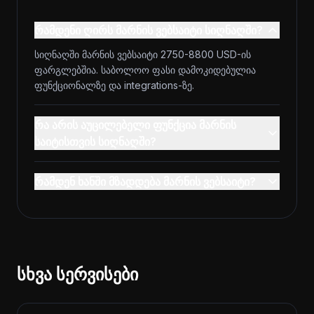
რამდენი ღირს მარნის ვებსაიტი სიღნაღში?
სიღნაღში მარნის ვებსაიტი 2750-8800 USD-ის
ფარგლებშია. საბოლოო ფასი დამოკიდებულია
ფუნქციონალზე და integrations-ზე.
რა არის აუცილებელი ფუნქცია მარნის
საიტისთვის სიღნაღში?
რამდენ ხანში მზადდება მარნის ვებსაიტი?
სხვა სერვისები