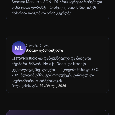
Schema Markup (JSON-LD) არის სტრუქტურირებული
მონაცემთა ფორმატი, რომელიც ძიების სისტემებს
ეხმარება გაიგონ რა არის გვერდზე…
ᲨᲔᲤᲐᲡᲔᲑᲣᲚᲘ:
მიშიკო ლალიაშვილი
Craftwebstudio-ის დამფუძნებელი და მთავარი
ინჟინერი. მუშაობს Next.js, React და Node.js
ტექნოლოგიებზე, ფოკუსი — პერფორმანსი და SEO.
2019 წლიდან ქმნის ვებპროდუქტებს ქართულ და
საერთაშორისო ბიზნესისთვის.
ბოლო განახლება:
26 აპრილი, 2026