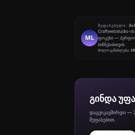
ᲨᲔᲤᲐᲡᲔᲑᲣᲚᲘ:
ᲛᲘ
Craftwebstudio-ის
ფოკუსი — პერფორ
ბიზნესისთვის.
ბოლო განახლება:
26
გინდა უფ
დაგვიკავშირდი — 
შეფასებით.