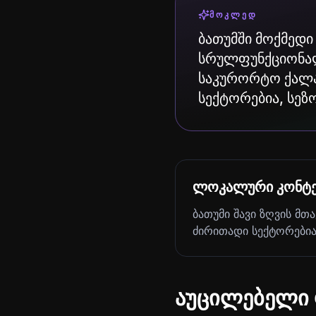
ᲛᲝᲙᲚᲔᲓ
ბათუმში მოქმედი
სრულფუნქციონალუ
საკურორტო ქალაქი
სექტორებია, სეზ
ლოკალური კონტე
ბათუმი შავი ზღვის მთა
ძირითადი სექტორებია,
აუცილებელი 