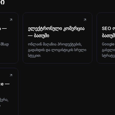
ბი
ა —
ელექტრონული კომერცია
SEO ო
— ბათუმი
ბათუმ
-მზად
ონლაინ მაღაზია პროდუქტების,
Google
გადახდის და ლოგისტიკის სრული
გასვლი
სტეკით.
სტრატე
ce —
ჭერა,
ა