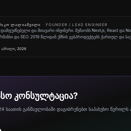
ᲨᲘᲙᲝ ᲚᲐᲚᲘᲐᲨᲕᲘᲚᲘ
·
FOUNDER / LEAD ENGINEER
 დამფუძნებელი და მთავარი ინჟინერი. მუშაობს Next.js, React და N
მანსი და SEO. 2019 წლიდან ქმნის ვებპროდუქტებს ქართულ და ს
 აპრილი, 2026
ასო კონსულტაცია?
24 საათის განმავლობაში დაგიბრუნებთ საპასუხო წერილს