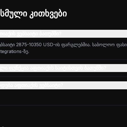
სმული კითხვები
იაქის ვებსაიტი ბათუმში?
ვებსაიტი 2875-10350 USD-ის ფარგლებშია. საბოლოო ფას
egrations-ზე.
ლი ფუნქცია აფთიაქის საიტისთვის ბათუმში?
დდება აფთიაქის ვებსაიტი?