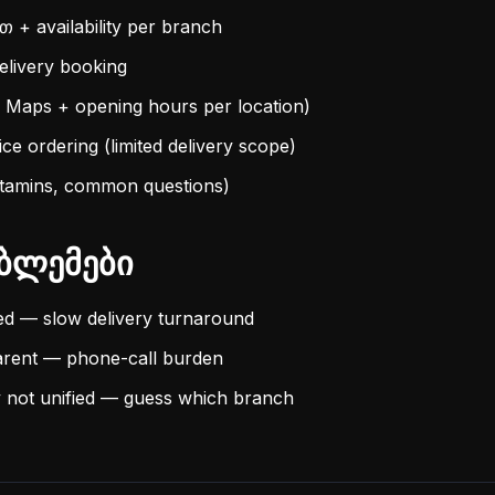
 + availability per branch
elivery booking
 Maps + opening hours per location)
ce ordering (limited delivery scope)
vitamins, common questions)
ბლემები
ed — slow delivery turnaround
arent — phone-call burden
ty not unified — guess which branch