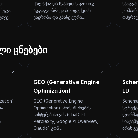
ი,
ქალაქია და სვანეთის კარიბჭე.
საზღვა
ურული
ადგილობრივი პროდუქციის
კომპან
თულე…
ვაჭრობა და გზაზე ტური…
ოპერატ
ლი ცნებები
GEO (Generative Engine
Sche
Optimization)
LD
zation)
GEO (Generative Engine
Schema
ია
Optimization) არის AI ძიების
სტრუქტ
სისტემებისთვის (ChatGPT,
ფორმატ
ს
Perplexity, Google AI Overview,
სისტემე
Claude) კონ…
არის გ