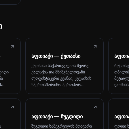
ი
ი
აფთიაქი — ქუთაისი
აფთი
ქუთაისი საქართველოს მეორე
რუსთავ
დიდი
ქალაქია და მნიშვნელოვანი
თბილის
ნი
ლოგისტიკური კვანძი, კუტაისის
მეტალუ
ita…
საერთაშორისო აეროპორ…
დომინა
აფთიაქი — ზუგდიდი
აფთი
ა
ზუგდიდი სამეგრელოს მთავარი
ფოთი ს