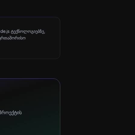
ode.js ტექნოლოგიებზე,
აერთაშორისო
 პროექტის