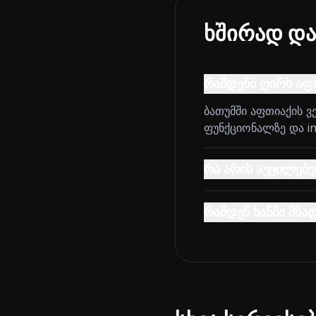
ხშირად და
რამდენი ღირს აფთ
ბათუმში აფთიაქის 
ფუნქციონალზე და int
რა არის აუცილებე
რამდენ ხანში მზა