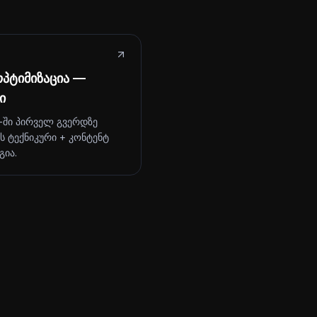
პტიმიზაცია —
ი
-ში პირველ გვერდზე
ს ტექნიკური + კონტენტ
გია.