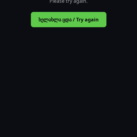
Please try again.
ხელახლა ცდა / Try again