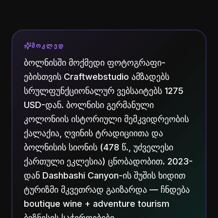
ᲛᲝᲙᲚᲔᲓ
ბოლნისში მოქმედი ფოტოგრაფი-
ებისთვის Craftwebstudio ამზადებს
სრულფუნქციონალურ ვებსაიტებს 1275
USD-დან. ბოლნისი გერმანული
კოლონიის ისტორიული მემკვიდრეობის
ქალაქია, ღვინის ტრადიციითა და
ბოლნისის სიონის (478 წ., უძველესი
ქართული ეკლესია) ცნობადობით. 2023-
დან Dashbashi Canyon-ის შუშის ხიდით
ტურიზმი მკვეთრად გაიზარდა — ჩნდება
boutique wine + adventure tourism
ბიზნესის საჭიროებები.