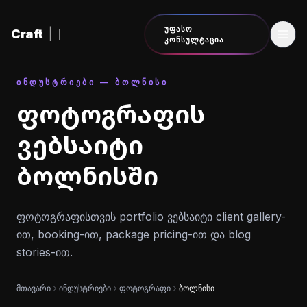
შინაარსზე გადასვლა
ᲣᲤᲐᲡᲝ
Craft
|
ᲙᲝᲜᲡᲣᲚᲢᲐᲪᲘᲐ
ᲘᲜᲓᲣᲡᲢᲠᲘᲔᲑᲘ — ᲑᲝᲚᲜᲘᲡᲘ
ფოტოგრაფის
ვებსაიტი
ბოლნისში
ფოტოგრაფისთვის portfolio ვებსაიტი client gallery-
ით, booking-ით, package pricing-ით და blog
stories-ით.
მთავარი
ინდუსტრიები
ფოტოგრაფი
ბოლნისი