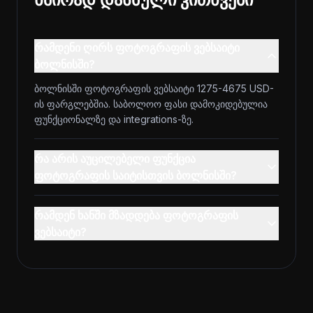
რამდენი ღირს ფოტოგრაფის ვებსაიტი
ბოლნისში?
ბოლნისში ფოტოგრაფის ვებსაიტი 1275-4675 USD-
ის ფარგლებშია. საბოლოო ფასი დამოკიდებულია
ფუნქციონალზე და integrations-ზე.
რა არის აუცილებელი ფუნქცია
ფოტოგრაფის საიტისთვის ბოლნისში?
რამდენ ხანში მზადდება ფოტოგრაფის
ვებსაიტი?