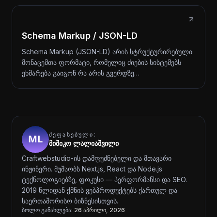
Schema Markup / JSON-LD
Schema Markup (JSON-LD) არის სტრუქტურირებული
მონაცემთა ფორმატი, რომელიც ძიების სისტემებს
ეხმარება გაიგონ რა არის გვერდზე…
ᲨᲔᲤᲐᲡᲔᲑᲣᲚᲘ:
მიშიკო ლალიაშვილი
Craftwebstudio-ის დამფუძნებელი და მთავარი
ინჟინერი. მუშაობს Next.js, React და Node.js
ტექნოლოგიებზე, ფოკუსი — პერფორმანსი და SEO.
2019 წლიდან ქმნის ვებპროდუქტებს ქართულ და
საერთაშორისო ბიზნესისთვის.
ბოლო განახლება:
26 აპრილი, 2026