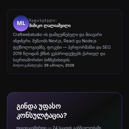
ᲨᲔᲤᲐᲡᲔᲑᲣᲚᲘ:
მიშიკო ლალიაშვილი
Craftwebstudio-ის დამფუძნებელი და მთავარი
ინჟინერი. მუშაობს Next.js, React და Node.js
ტექნოლოგიებზე, ფოკუსი — პერფორმანსი და SEO.
2019 წლიდან ქმნის ვებპროდუქტებს ქართულ და
საერთაშორისო ბიზნესისთვის.
ბოლო განახლება:
26 აპრილი, 2026
გინდა უფასო
კონსულტაცია?
დაგვიკავშირდი — 24 საათის განმავლობაში