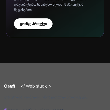
დაგიბრუნებთ საპასუხო წერილს პროექტის
შეფასებით.
დაიწყე პროექტი
Craft
|
</ Web studio >
ვებ-სტუდია, რომელიც ქმნის ციფრულ პროდუქტებს.