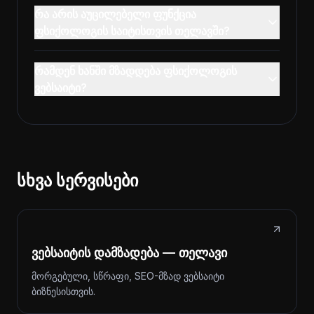
რა არის აუცილებელი ფუნქცია
ფსიქოლოგის საიტისთვის თელავში?
რამდენ ხანში მზადდება ფსიქოლოგის
ვებსაიტი?
სხვა სერვისები
ვებსაიტის დამზადება — თელავი
მორგებული, სწრაფი, SEO-მზად ვებსაიტი
ბიზნესისთვის.