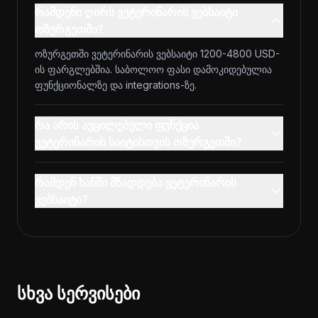
რამდენი ღირს ვეტერინარის ვებსაიტი
ოზურგეთში?
ოზურგეთში ვეტერინარის ვებსაიტი 1200-4800 USD-
ის ფარგლებშია. საბოლოო ფასი დამოკიდებულია
ფუნქციონალზე და integrations-ზე.
რა არის აუცილებელი ფუნქცია
ვეტერინარის საიტისთვის ოზურგეთში?
რამდენ ხანში მზადდება ვეტერინარის
ვებსაიტი?
სხვა სერვისები