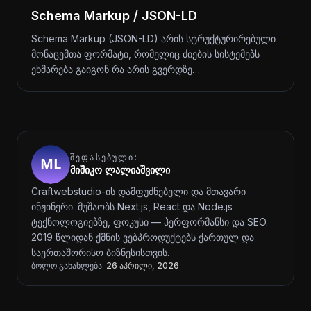
Schema Markup / JSON-LD
Schema Markup (JSON-LD) არის სტრუქტურირებული
მონაცემთა ფორმატი, რომელიც ძიების სისტემებს
ეხმარება გაიგონ რა არის გვერდზე…
ᲨᲔᲤᲐᲡᲔᲑᲣᲚᲘ:
მიშიკო ლალიაშვილი
Craftwebstudio-ის დამფუძნებელი და მთავარი
ინჟინერი. მუშაობს Next.js, React და Node.js
ტექნოლოგიებზე, ფოკუსი — პერფორმანსი და SEO.
2019 წლიდან ქმნის ვებპროდუქტებს ქართულ და
საერთაშორისო ბიზნესისთვის.
ბოლო განახლება:
26 აპრილი, 2026