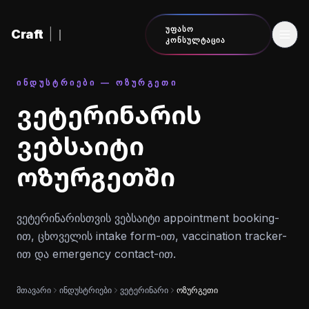
შინაარსზე გადასვლა
ᲣᲤᲐᲡᲝ
Craft
|
ᲙᲝᲜᲡᲣᲚᲢᲐᲪᲘᲐ
ᲘᲜᲓᲣᲡᲢᲠᲘᲔᲑᲘ — ᲝᲖᲣᲠᲒᲔᲗᲘ
ვეტერინარის
ვებსაიტი
ოზურგეთში
ვეტერინარისთვის ვებსაიტი appointment booking-
ით, ცხოველის intake form-ით, vaccination tracker-
ით და emergency contact-ით.
მთავარი
ინდუსტრიები
ვეტერინარი
ოზურგეთი