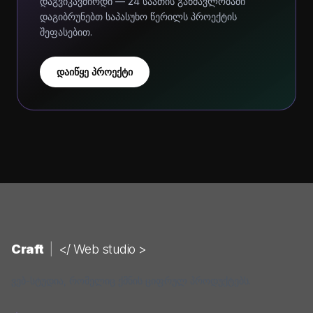
დაგვიკავშირდი — 24 საათის განმავლობაში
დაგიბრუნებთ საპასუხო წერილს პროექტის
შეფასებით.
დაიწყე პროექტი
Craft
|
</ Web studio >
ვებ-სტუდია, რომელიც ქმნის ციფრულ პროდუქტებს.