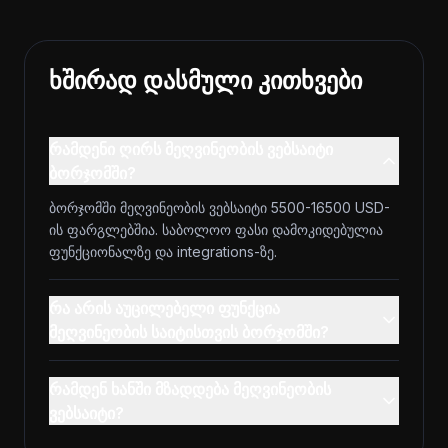
ხშირად დასმული კითხვები
რამდენი ღირს მეღვინეობის ვებსაიტი
ბორჯომში?
ბორჯომში მეღვინეობის ვებსაიტი 5500-16500 USD-
ის ფარგლებშია. საბოლოო ფასი დამოკიდებულია
ფუნქციონალზე და integrations-ზე.
რა არის აუცილებელი ფუნქცია
მეღვინეობის საიტისთვის ბორჯომში?
რამდენ ხანში მზადდება მეღვინეობის
ვებსაიტი?