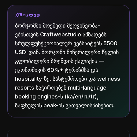
ᲛᲝᲙᲚᲔᲓ
ბორჯომში მოქმედი მეღვინეობა-
ებისთვის Craftwebstudio ამზადებს
სრულფუნქციონალურ ვებსაიტებს 5500
USD-დან. ბორჯომი მინერალური წყლის
გლობალური ბრენდის ქალაქია —
ეკონომიკის 60%+ ტურიზმსა და
hospitality-ზე. სასტუმროები და wellness
resorts საჭიროებენ multi-language
booking engines-ს (ka/en/ru/tr),
ზაფხულის peak-ის გათვალისწინებით.