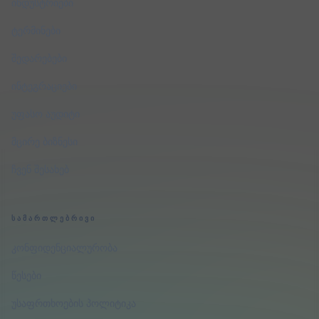
ინდუსტრიები
ტერმინები
შედარებები
ინტეგრაციები
უფასო აუდიტი
მცირე ბიზნესი
ჩვენ შესახებ
ᲡᲐᲛᲐᲠᲗᲚᲔᲑᲠᲘᲕᲘ
კონფიდენციალურობა
წესები
უსაფრთხოების პოლიტიკა