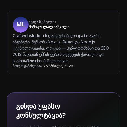
ᲨᲔᲤᲐᲡᲔᲑᲣᲚᲘ:
მიშიკო ლალიაშვილი
Craftwebstudio-ის დამფუძნებელი და მთავარი
ინჟინერი. მუშაობს Next.js, React და Node.js
ტექნოლოგიებზე, ფოკუსი — პერფორმანსი და SEO.
2019 წლიდან ქმნის ვებპროდუქტებს ქართულ და
საერთაშორისო ბიზნესისთვის.
ბოლო განახლება:
26 აპრილი, 2026
გინდა უფასო
კონსულტაცია?