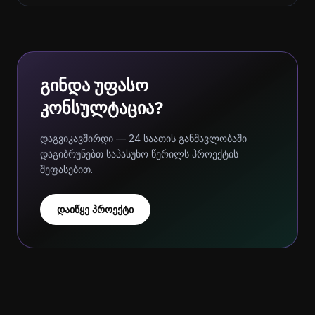
გინდა უფასო
კონსულტაცია?
დაგვიკავშირდი — 24 საათის განმავლობაში
დაგიბრუნებთ საპასუხო წერილს პროექტის
შეფასებით.
დაიწყე პროექტი