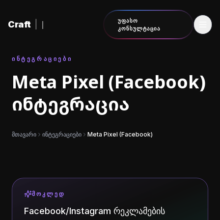
შინაარსზე გადასვლა
ᲣᲤᲐᲡᲝ
Craft
|
ᲙᲝᲜᲡᲣᲚᲢᲐᲪᲘᲐ
ᲘᲜᲢᲔᲒᲠᲐᲪᲘᲔᲑᲘ
Meta Pixel (Facebook)
ინტეგრაცია
მთავარი
ინტეგრაციები
Meta Pixel (Facebook)
ᲛᲝᲙᲚᲔᲓ
Facebook/Instagram რეკლამების