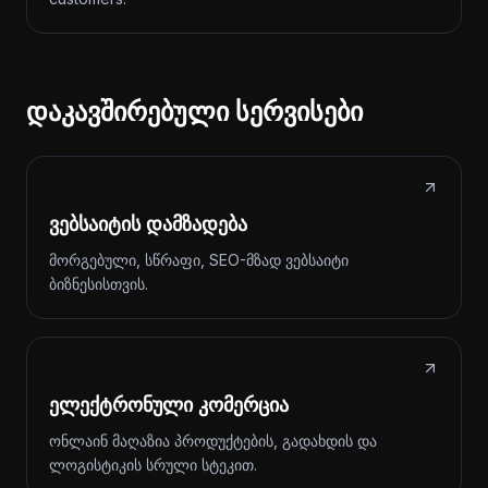
დაკავშირებული სერვისები
ვებსაიტის დამზადება
მორგებული, სწრაფი, SEO-მზად ვებსაიტი
ბიზნესისთვის.
ელექტრონული კომერცია
ონლაინ მაღაზია პროდუქტების, გადახდის და
ლოგისტიკის სრული სტეკით.