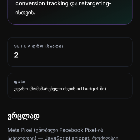
conversion tracking და retargeting-
ისთვის.
SETUP ᲓᲠᲝ (ᲡᲐᲐᲗᲘ)
2
ᲤᲐᲡᲘ
უფასო (მომხმარებელი იხდის ad budget-ში)
ვრცლად
Meta Pixel (ცნობილი Facebook Pixel-ის
სახელითაც) — JavaScript snippet, რომელსაც