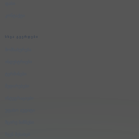
ფასი
კონტაქტი
ᲡᲮᲕᲐ ᲒᲕᲔᲠᲓᲔᲑᲘ
მომსახურება
ინდუსტრიები
ტერმინები
შედარებები
ინტეგრაციები
უფასო აუდიტი
მცირე ბიზნესი
ჩვენ შესახებ