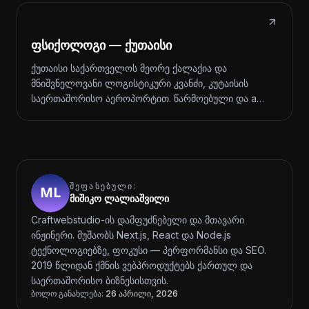
ფსიქოლოგი — ქუთაისი
ქუთაისი საქართველოს მეორე ქალაქია და
მნიშვნელოვანი ლოგისტიკური კვანძი, კუტაისის
საერთაშორისო აეროპორტით. წარმოებული და a…
ᲨᲔᲤᲐᲡᲔᲑᲣᲚᲘ:
მიშიკო ლალიაშვილი
Craftwebstudio-ის დამფუძნებელი და მთავარი
ინჟინერი. მუშაობს Next.js, React და Node.js
ტექნოლოგიებზე, ფოკუსი — პერფორმანსი და SEO.
2019 წლიდან ქმნის ვებპროდუქტებს ქართულ და
საერთაშორისო ბიზნესისთვის.
ბოლო განახლება:
26 აპრილი, 2026