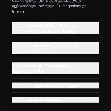
USD-ის ფარგლებშია. ფასს განსაზღვრავს
ფუნქციონალის სირთულე, 3+ integrations და
timeline.
რა აუცილებელი ფუნქციებს მოიცავს
ფსიქოლოგის google ads მართვა?
რა უმთავრესი პრობლემები წყდება
ფსიქოლოგისთვის?
რა ღირს Google Ads-ის მართვა
საქართველოში?
რამდენი ბიუჯეტი მინიმუმ მჭირდება?
რა შედეგი ვნახო პირველ თვეში?