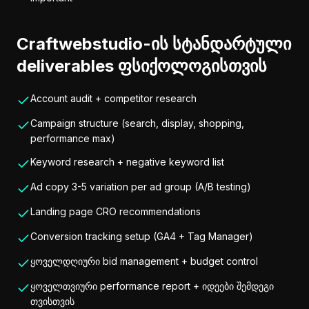
Craftwebstudio-ის სტანდარტული
deliverables ფსიქოლოგისთვის
Account audit + competitor research
Campaign structure (search, display, shopping,
performance max)
Keyword research + negative keyword list
Ad copy 3-5 variation per ad group (A/B testing)
Landing page CRO recommendations
Conversion tracking setup (GA4 + Tag Manager)
ყოველდღიური bid management + budget control
ყოველთვიური performance report + იდეები შემდეგი
თვისთვის