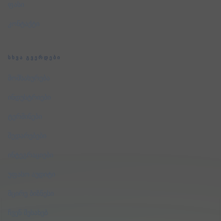
ფასი
კონტაქტი
ᲡᲮᲕᲐ ᲒᲕᲔᲠᲓᲔᲑᲘ
მომსახურება
ინდუსტრიები
ტერმინები
შედარებები
ინტეგრაციები
უფასო აუდიტი
მცირე ბიზნესი
ჩვენ შესახებ