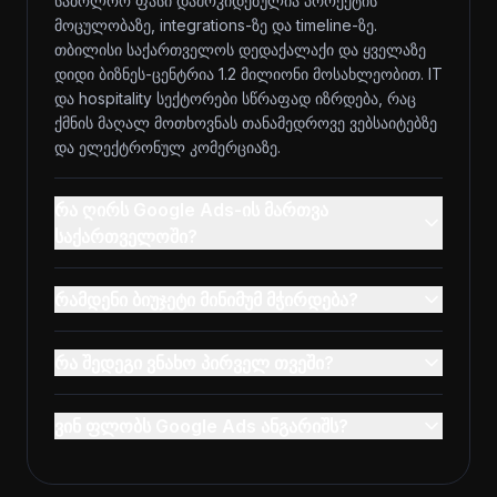
საბოლოო ფასი დამოკიდებულია პროექტის
მოცულობაზე, integrations-ზე და timeline-ზე.
თბილისი საქართველოს დედაქალაქი და ყველაზე
დიდი ბიზნეს-ცენტრია 1.2 მილიონი მოსახლეობით. IT
და hospitality სექტორები სწრაფად იზრდება, რაც
ქმნის მაღალ მოთხოვნას თანამედროვე ვებსაიტებზე
და ელექტრონულ კომერციაზე.
რა ღირს Google Ads-ის მართვა
საქართველოში?
რამდენი ბიუჯეტი მინიმუმ მჭირდება?
რა შედეგი ვნახო პირველ თვეში?
ვინ ფლობს Google Ads ანგარიშს?