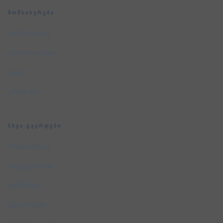
ᲛᲝᲛᲡᲐᲮᲣᲠᲔᲑᲐ
მომსახურება
პორტფოლიო
ფასი
კონტაქტი
ᲡᲮᲕᲐ ᲒᲕᲔᲠᲓᲔᲑᲘ
მომსახურება
ინდუსტრიები
ტერმინები
შედარებები