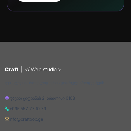
Craft
|
</ Web studio >
ვებ-სტუდია, რომელიც ქმნის ციფრულ პროდუქტებს.
დავით ყიფიანის 2
,
თბილისი
0108
+995 557 77 19 79
info@craftbox.ge