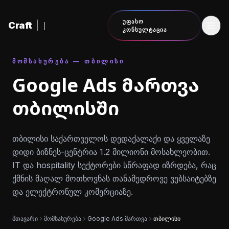
შინაარსზე გადასვლა
ᲣᲤᲐᲡᲝ
Craft
|
ᲙᲝᲜᲡᲣᲚᲢᲐᲪᲘᲐ
ᲛᲝᲛᲡᲐᲮᲣᲠᲔᲑᲐ — ᲗᲑᲘᲚᲘᲡᲘ
Google Ads მართვა
თბილისში
თბილისი საქართველოს დედაქალაქი და ყველაზე
დიდი ბიზნეს-ცენტრია 1.2 მილიონი მოსახლეობით.
IT და hospitality სექტორები სწრაფად იზრდება, რაც
ქმნის მაღალ მოთხოვნას თანამედროვე ვებსაიტებზე
და ელექტრონულ კომერციაზე.
მთავარი
მომსახურება
Google Ads მართვა
თბილისი