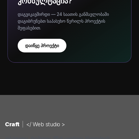
კონსულტაცია?
დაგვიკავშირდი — 24 საათის განმავლობაში
დაგიბრუნებთ საპასუხო წერილს პროექტის
შეფასებით.
დაიწყე პროექტი
Craft
|
</ Web studio >
ვებ-სტუდია, რომელიც ქმნის ციფრულ პროდუქტებს.