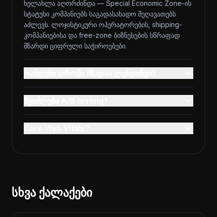
ხელახლა აღორძინდა — Special Economic Zone-ის
სტატუსი კომპანიებს საგადასახადო შეღავათებს
აძლევს. ლოჯისტიკური ოპერატორების, shipping-
კომპანიებისა და free-zone ბიზნესების სწრაფად
მზარდი ციფრული საჭიროებები.
რამდენი დროში მზადაა ლენდინგი?
შეიძლება A/B testing?
Core Web Vitals?
სხვა ქალაქები