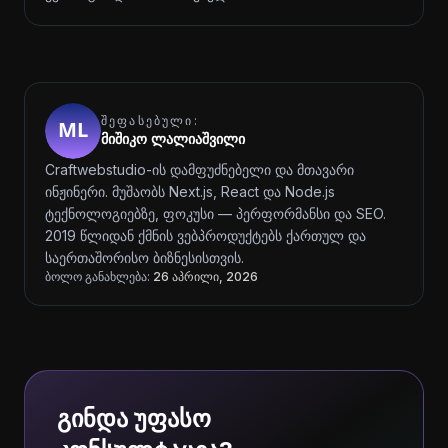
ᲨᲔᲤᲐᲡᲔᲑᲣᲚᲘ:
მიშიკო ლალიაშვილი
Craftwebstudio-ის დამფუძნებელი და მთავარი
ინჟინერი. მუშაობს Next.js, React და Node.js
ტექნოლოგიებზე, ფოკუსი — პერფორმანსი და SEO.
2019 წლიდან ქმნის ვებპროდუქტებს ქართულ და
საერთაშორისო ბიზნესისთვის.
ბოლო განახლება:
26 აპრილი, 2026
გინდა უფასო