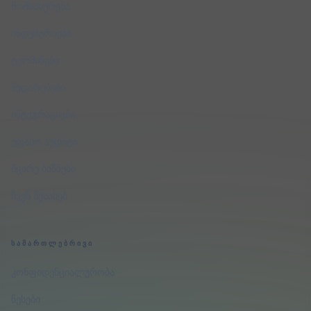
მომსახურება
ინდუსტრიები
ტერმინები
შედარებები
ინტეგრაციები
უფასო აუდიტი
მცირე ბიზნესი
ჩვენ შესახებ
ᲡᲐᲛᲐᲠᲗᲚᲔᲑᲠᲘᲕᲘ
კონფიდენციალურობა
წესები