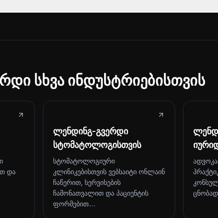
რდი სხვა ინდუსტრიებისთვის
ლენდინგ-გვერდი
ლენდ
სტომატოლოგისთვის
იური
ი
სტომატოლოგიური
ადვოკა
ით და
კლინიკებისთვის ვებსაიტი ონლაინ
პრაქტი
ჩაწერით, სერვისების
კონსულ
ჩამონათვალით და პაციენტის
ცნობად
ფორმებით.…