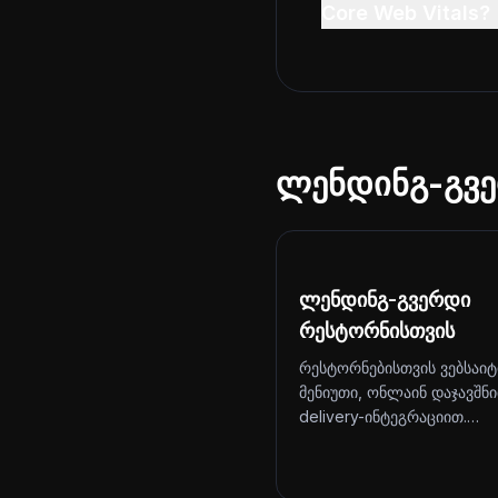
Core Web Vitals?
ლენდინგ-გვე
ლენდინგ-გვერდი
რესტორნისთვის
რესტორნებისთვის ვებსაიტ
მენიუთი, ონლაინ დაჯავშნ
delivery-ინტეგრაციით.…