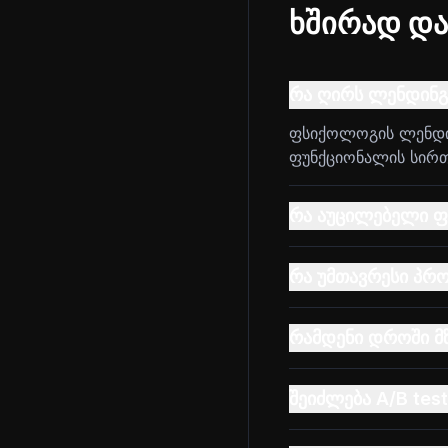
ხშირად და
რა ღირს ლენდინ
ფსიქოლოგის ლენდინ
ფუნქციონალის სირთულ
რა აუცილებელი ფ
რა უმთავრესი პრ
რამდენი დროში მ
შეიძლება A/B tes