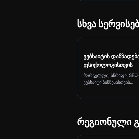
სხვა სერვის
ვებსაიტის დამზადებ
ფსიქოლოგისთვის
მორგებული, სწრაფი, SEO
ვებსაიტი ბიზნესისთვის.…
რეგიონული გ