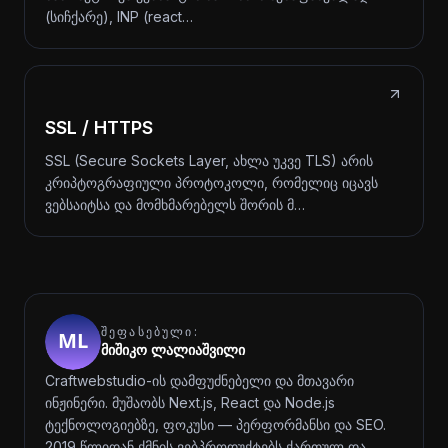
(სიჩქარე), INP (react…
SSL / HTTPS
SSL (Secure Sockets Layer, ახლა უკვე TLS) არის
კრიპტოგრაფიული პროტოკოლი, რომელიც იცავს
ვებსაიტსა და მომხმარებელს შორის მ…
ᲨᲔᲤᲐᲡᲔᲑᲣᲚᲘ:
მიშიკო ლალიაშვილი
Craftwebstudio-ის დამფუძნებელი და მთავარი
ინჟინერი. მუშაობს Next.js, React და Node.js
ტექნოლოგიებზე, ფოკუსი — პერფორმანსი და SEO.
2019 წლიდან ქმნის ვებპროდუქტებს ქართულ და