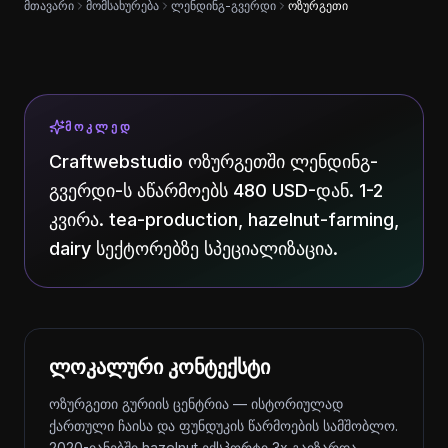
მთავარი
მომსახურება
ლენდინგ-გვერდი
ოზურგეთი
ᲛᲝᲙᲚᲔᲓ
Craftwebstudio ოზურგეთში ლენდინგ-
გვერდი-ს აწარმოებს 480 USD-დან. 1-2
კვირა. tea-production, hazelnut-farming,
dairy სექტორებზე სპეციალიზაცია.
ლოკალური კონტექსტი
ოზურგეთი გურიის ცენტრია — ისტორიულად
ქართული ჩაისა და ფუნდუკის წარმოების სამშობლო.
2020-იანებში hazelnut ექსპორტი 3x გაიზარდა