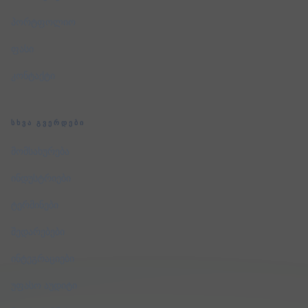
პორტფოლიო
ფასი
კონტაქტი
ᲡᲮᲕᲐ ᲒᲕᲔᲠᲓᲔᲑᲘ
მომსახურება
ინდუსტრიები
ტერმინები
შედარებები
ინტეგრაციები
უფასო აუდიტი