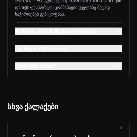
(Ferrero + EU კლიენტები). Specialty-food brand-ები
და agri-ექსპორტის კომპანიები ყველაზე მეტად
საჭიროებენ ვებ-ყოფნას.
რამდენი დროში მზადაა ლენდინგი?
შეიძლება A/B testing?
Core Web Vitals?
სხვა ქალაქები