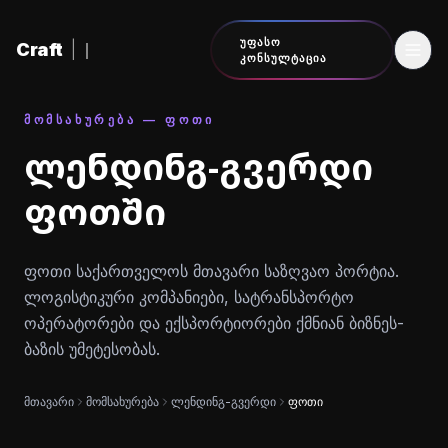
შინაარსზე გადასვლა
ᲣᲤᲐᲡᲝ
Craft
|
ᲙᲝᲜᲡᲣᲚᲢᲐᲪᲘᲐ
ᲛᲝᲛᲡᲐᲮᲣᲠᲔᲑᲐ — ᲤᲝᲗᲘ
ლენდინგ-გვერდი
ფოთში
ფოთი საქართველოს მთავარი საზღვაო პორტია.
ლოგისტიკური კომპანიები, სატრანსპორტო
ოპერატორები და ექსპორტიორები ქმნიან ბიზნეს-
ბაზის უმეტესობას.
მთავარი
მომსახურება
ლენდინგ-გვერდი
ფოთი