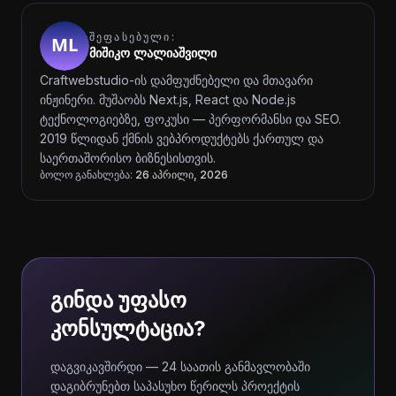
ᲨᲔᲤᲐᲡᲔᲑᲣᲚᲘ:
მიშიკო ლალიაშვილი
Craftwebstudio-ის დამფუძნებელი და მთავარი
ინჟინერი. მუშაობს Next.js, React და Node.js
ტექნოლოგიებზე, ფოკუსი — პერფორმანსი და SEO.
2019 წლიდან ქმნის ვებპროდუქტებს ქართულ და
საერთაშორისო ბიზნესისთვის.
ბოლო განახლება:
26 აპრილი, 2026
გინდა უფასო
კონსულტაცია?
დაგვიკავშირდი — 24 საათის განმავლობაში
დაგიბრუნებთ საპასუხო წერილს პროექტის