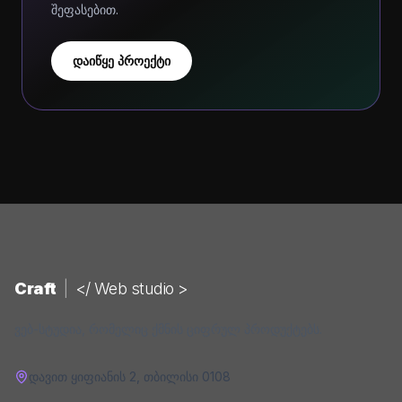
შეფასებით.
დაიწყე პროექტი
Craft
|
</ Web studio >
ვებ-სტუდია, რომელიც ქმნის ციფრულ პროდუქტებს.
დავით ყიფიანის 2
,
თბილისი
0108