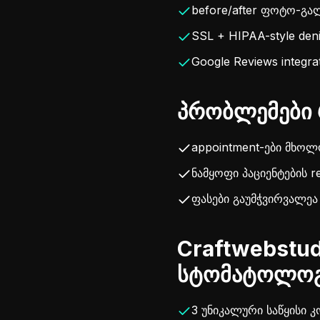
before/after ფოტო-გა
SSL + HIPAA-style denia
Google Reviews integrat
პრობლემები 
appointment-ები მხო
ნამყოფი პაციენტების r
ფასები გაუმჭვირვალეა
Craftwebstud
სტომატოლოგ
3 უნიკალური საწყისი 