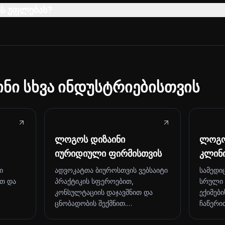
ს უფლებას?
ნი სხვა ინდუსტრიებისთვის
ლოგოს დიზაინი
ლოგო
იურიდიული ფირმისთვის
კლინ
ი
ადვოკატთა ბიუროსთვის ვებსაიტი
სამედი
ით და
პრაქტიკის სფეროებით,
სრული
კონსულტაციის დაჯავშნით და
ექიმები
ცნობადობის შექმნით.…
ჩაწერი