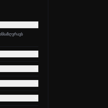
ანსაზღვრავს