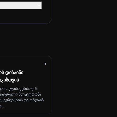
ს დიზაინი
იკისთვის
ცინო კლინიკებისთვის
 ციფრული პლატფორმა
ს, სერვისების და ონლაინ
თ.…