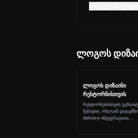
ვინ ფლობს ლოგო
ლოგოს დიზაი
ლოგოს დიზაინი
რესტორნისთვის
რესტორნებისთვის ვებსაიტ
მენიუთი, ონლაინ დაჯავშნ
delivery-ინტეგრაციით.…