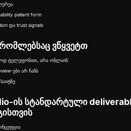
ლერეა
bility patient form
ion და trust signals
რომლებსაც ვწყვეტთ
ლოდ ტელეფონით, არა ონლაინ
eview-ები არ ჩანს
 საიტზე
io-ის სტანდარტული deliverab
ისთვის
კონცეფცია