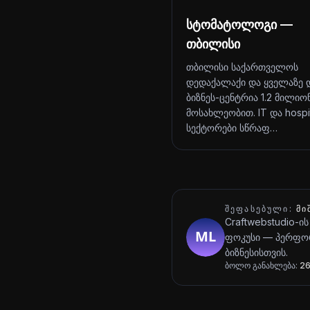
სტომატოლოგი —
თბილისი
თბილისი საქართველოს
დედაქალაქი და ყველაზე 
ბიზნეს-ცენტრია 1.2 მილიო
მოსახლეობით. IT და hospit
სექტორები სწრაფ…
ᲨᲔᲤᲐᲡᲔᲑᲣᲚᲘ:
ᲛᲘ
Craftwebstudio-ის
ფოკუსი — პერფორ
ბიზნესისთვის.
ბოლო განახლება:
26