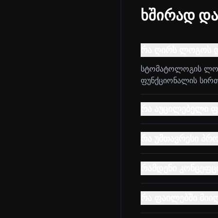
ხშირად და
რა ღირს ლოგოს 
სტომატოლოგის ლოგო
ფუნქციონალის სირთულ
რა აუცილებელი ფ
რა უმთავრესი პრ
რამდენი კონცეფცი
რა ფაილებში მიი