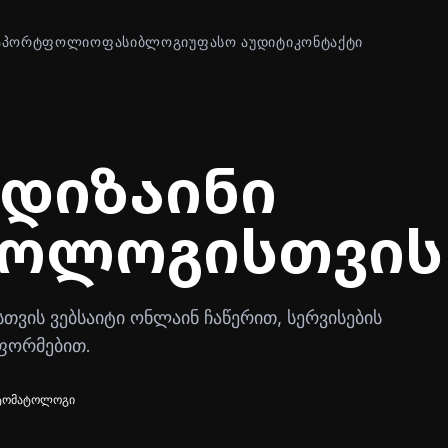
Ა
ᲞᲝᲠᲢᲤᲝᲚᲘᲝ
ᲤᲐᲡᲘ
ᲑᲚᲝᲒᲘ
ᲣᲤᲐᲡᲝ ᲐᲣᲓᲘᲢᲘ
ᲙᲝᲜᲢᲐᲥᲢᲘ
დიზაინი
ტოლოგისთვის
ვის ვებსაიტი ონლაინ ჩაწერით, სერვისების
ფორმებით.
ტომატოლოგი