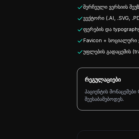
შერჩეული ვერსიის შეუ
ვექტორი (.AI, .SVG, .
ფერების და typograph
Favicon + სოციალური ქ
უფლების გადაცემის (tra
რეგულაციები
პაციენტის მონაცემებ
შეესაბამებოდეს.