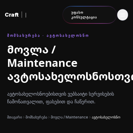
შინაარსზე გადასვლა
ᲣᲤᲐᲡᲝ
Craft
|
ᲙᲝᲜᲡᲣᲚᲢᲐᲪᲘᲐ
ᲛᲝᲛᲡᲐᲮᲣᲠᲔᲑᲐ · ᲐᲕᲢᲝᲡᲐᲮᲔᲚᲝᲡᲜᲝ
მოვლა /
Maintenance
ავტოსახელოსნოსთვ
ავტოსახელოსნოებისთვის ვებსაიტი სერვისების
ჩამონათვალით, ფასებით და ჩაწერით.
მთავარი
მომსახურება
მოვლა / Maintenance
ავტოსახელოსნო