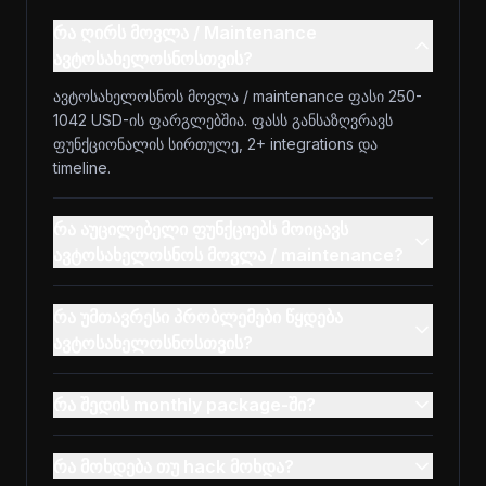
რა ღირს მოვლა / Maintenance
ავტოსახელოსნოსთვის?
ავტოსახელოსნოს მოვლა / maintenance ფასი 250-
1042 USD-ის ფარგლებშია. ფასს განსაზღვრავს
ფუნქციონალის სირთულე, 2+ integrations და
timeline.
რა აუცილებელი ფუნქციებს მოიცავს
ავტოსახელოსნოს მოვლა / maintenance?
რა უმთავრესი პრობლემები წყდება
ავტოსახელოსნოსთვის?
რა შედის monthly package-ში?
რა მოხდება თუ hack მოხდა?