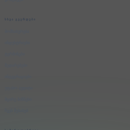
ᲡᲮᲕᲐ ᲒᲕᲔᲠᲓᲔᲑᲘ
მომსახურება
ინდუსტრიები
ტერმინები
შედარებები
ინტეგრაციები
უფასო აუდიტი
მცირე ბიზნესი
ჩვენ შესახებ