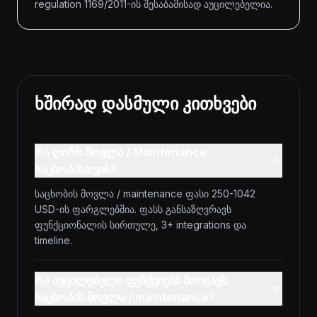
regulation 1169/2011-ის შესაბამისად აუცილებელია.
ხშირად დასმული კითხვები
რა ღირს მოვლა / Maintenance
საცხობისთვის?
საცხობის მოვლა / maintenance ფასი 250-1042
USD-ის ფარგლებშია. ფასს განსაზღვრავს
ფუნქციონალის სირთულე, 3+ integrations და
timeline.
რა აუცილებელი ფუნქციებს მოიცავს
საცხობის მოვლა / maintenance?