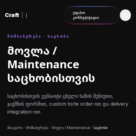
შინაარსზე გადასვლა
ᲣᲤᲐᲡᲝ
Craft
|
ᲙᲝᲜᲡᲣᲚᲢᲐᲪᲘᲐ
ᲛᲝᲛᲡᲐᲮᲣᲠᲔᲑᲐ · ᲡᲐᲪᲮᲝᲑᲘ
მოვლა /
Maintenance
საცხობისთვის
საცხობისთვის ვებსაიტი ცხელი ხაზის მენიუთი,
ჯავშნის ფორმით, custom torte order-ით და delivery
integration-ით.
მთავარი
მომსახურება
მოვლა / Maintenance
საცხობი