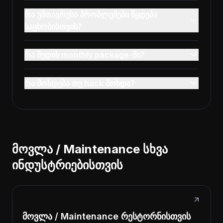
რა უმთავრესი პრობლემები წყდება
საცხობისთვის?
რა შედის monthly package-ში?
რა მოხდება თუ hack მოხდა?
მოვლა / Maintenance სხვა
ინდუსტრიებისთვის
მოვლა / Maintenance რესტორნისთვის