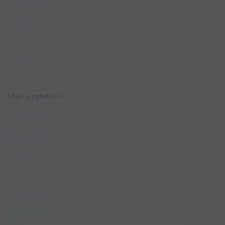
მომსახურება
პორტფოლიო
ფასი
კონტაქტი
ᲡᲮᲕᲐ ᲒᲕᲔᲠᲓᲔᲑᲘ
მომსახურება
ინდუსტრიები
ტერმინები
შედარებები
ინტეგრაციები
უფასო აუდიტი