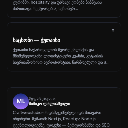
ტურიზმი, hospitality და უძრავი ქონება ბიზნესის
ძირითადი სექტორებია, სეზონურ…
საცხობი — ქუთაისი
ქუთაისი საქართველოს მეორე ქალაქია და
მნიშვნელოვანი ლოგისტიკური კვანძი, კუტაისის
საერთაშორისო აეროპორტით. წარმოებული და a…
ᲨᲔᲤᲐᲡᲔᲑᲣᲚᲘ:
მიშიკო ლალიაშვილი
Craftwebstudio-ის დამფუძნებელი და მთავარი
ინჟინერი. მუშაობს Next.js, React და Node.js
ტექნოლოგიებზე, ფოკუსი — პერფორმანსი და SEO.