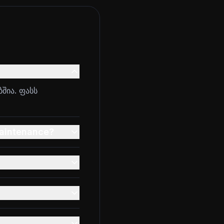
შია. ფასს
maintenance?