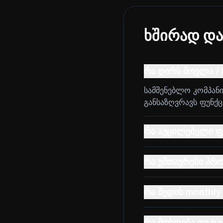
ხშირად და
რა ღირს მოვლა / 
სამშენებლო კომპანი
განსაზღვრავს ფუნქცი
რა აუცილებელი ფუ
რა უმთავრესი პრო
რა შედის monthly
რა მოხდება თუ h