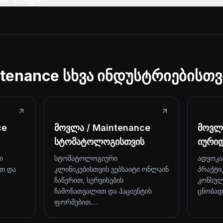
tenance სხვა ინდუსტრიებისთვ
ce
მოვლა / Maintenance
მოვლა
სტომატოლოგისთვის
იური
ი
სტომატოლოგიური
ადვოკა
ით და
კლინიკებისთვის ვებსაიტი ონლაინ
პრაქტი
ჩაწერით, სერვისების
კონსულ
ჩამონათვალით და პაციენტის
ცნობად
ფორმებით.…