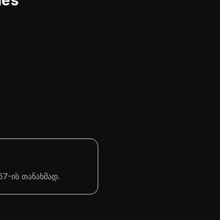
les
7-ის თანახმად.