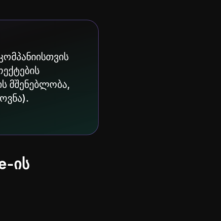
 კომპანიისთვის
ოექტების
ის მშენებლობა,
ოვნა).
e-ის