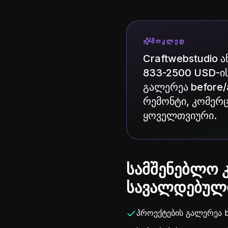
ᲛᲝᲙᲚᲔᲓ
Craftwebstudio 
833-2500 USD-ის
გალერეა before/
რემონტი, კომერც
ყოველთვიური.
სამშენებლო კ
სავალდებულო
პროექტების გალერეა b