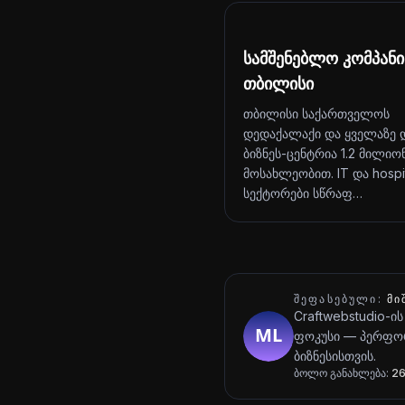
სამშენებლო კომპან
თბილისი
თბილისი საქართველოს
დედაქალაქი და ყველაზე 
ბიზნეს-ცენტრია 1.2 მილიო
მოსახლეობით. IT და hospit
სექტორები სწრაფ…
ᲨᲔᲤᲐᲡᲔᲑᲣᲚᲘ:
ᲛᲘ
Craftwebstudio-ის
ფოკუსი — პერფორ
ბიზნესისთვის.
ბოლო განახლება:
26