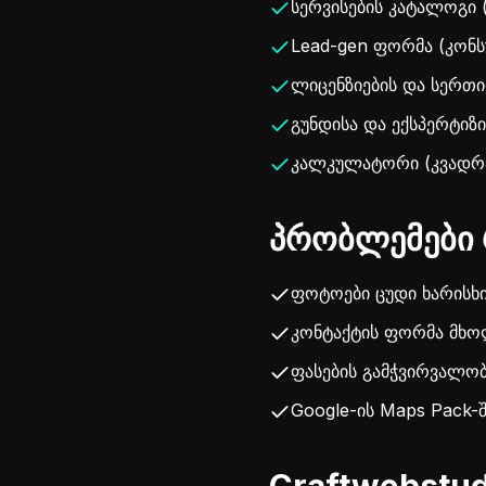
სერვისების კატალოგი 
Lead-gen ფორმა (კონ
ლიცენზიების და სერთი
გუნდისა და ექსპერტიზი
კალკულატორი (კვადრა
პრობლემები 
ფოტოები ცუდი ხარისხი
კონტაქტის ფორმა მხო
ფასების გამჭვირვალო
Google-ის Maps Pack-