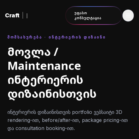
შინაარსზე გადასვლა
ᲣᲤᲐᲡᲝ
Craft
|
ᲙᲝᲜᲡᲣᲚᲢᲐᲪᲘᲐ
ᲛᲝᲛᲡᲐᲮᲣᲠᲔᲑᲐ · ᲘᲜᲢᲔᲠᲘᲔᲠᲘᲡ ᲓᲘᲖᲐᲘᲜᲘ
მოვლა /
Maintenance
ინტერიერის
დიზაინისთვის
ინტერიერის დიზაინისთვის portfolio ვებსაიტი 3D
rendering-ით, before/after-ით, package pricing-ით
და consultation booking-ით.