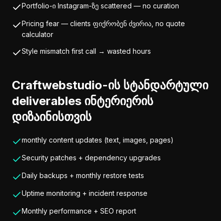
Portfolio-ი Instagram-ზე scattered — no curation
Pricing fear — clients ფიქრობენ ძვირია, no quote
calculator
Style mismatch first call → wasted hours
Craftwebstudio-ის სტანდარტული
deliverables ინტერიერის
დიზაინისთვის
monthly content updates (text, images, pages)
Security patches + dependency upgrades
Daily backups + monthly restore tests
Uptime monitoring + incident response
Monthly performance + SEO report