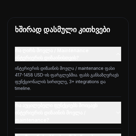
ხშირად დასმული კითხვები
რა ღირს მოვლა / Maintenance
ინტერიერის დიზაინისთვის?
ინტერიერის დიზაინის მოვლა / maintenance ფასი
417-1458 USD-ის ფარგლებშია. ფასს განსაზღვრავს
ფუნქციონალის სირთულე, 3+ integrations და
timeline.
რა აუცილებელი ფუნქციებს მოიცავს
ინტერიერის დიზაინის მოვლა /
maintenance?