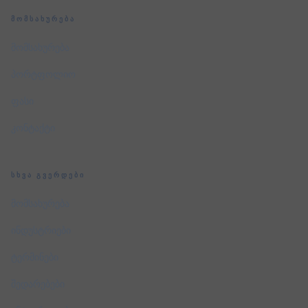
ᲛᲝᲛᲡᲐᲮᲣᲠᲔᲑᲐ
მომსახურება
პორტფოლიო
ფასი
კონტაქტი
ᲡᲮᲕᲐ ᲒᲕᲔᲠᲓᲔᲑᲘ
მომსახურება
ინდუსტრიები
ტერმინები
შედარებები