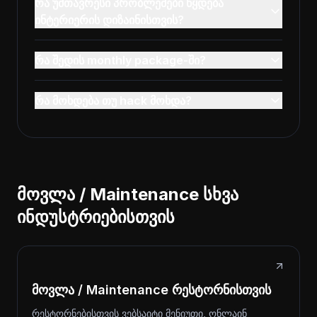
რა უმთავრესი პრობლემები წყდება
ინტერიერის დიზაინისთვის?
რა შედის monthly package-ში?
რა მოხდება თუ hack მოხდა?
მოვლა / Maintenance სხვა
ინდუსტრიებისთვის
მოვლა / Maintenance რესტორნისთვის
რესტორნებისთვის ვებსაიტი მენიუთი, ონლაინ