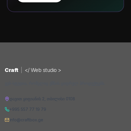
Craft
|
</ Web studio >
ვებ-სტუდია, რომელიც ქმნის ციფრულ პროდუქტებს.
დავით ყიფიანის 2
,
თბილისი
0108
+995 557 77 19 79
info@craftbox.ge