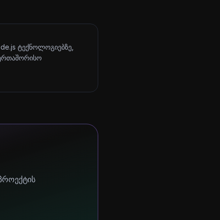
ode.js ტექნოლოგიებზე,
აერთაშორისო
 პროექტის