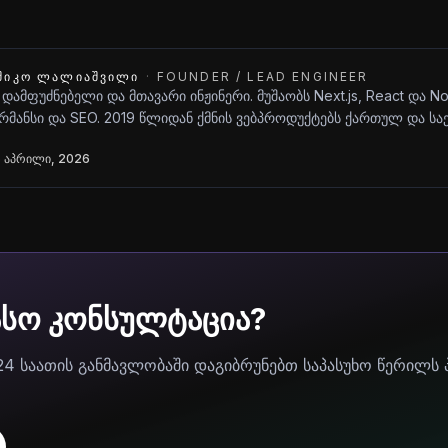
ᲨᲘᲙᲝ ᲚᲐᲚᲘᲐᲨᲕᲘᲚᲘ
·
FOUNDER / LEAD ENGINEER
 დამფუძნებელი და მთავარი ინჟინერი. მუშაობს Next.js, React და N
მანსი და SEO. 2019 წლიდან ქმნის ვებპროდუქტებს ქართულ და ს
 აპრილი, 2026
ასო კონსულტაცია?
24 საათის განმავლობაში დაგიბრუნებთ საპასუხო წერილს