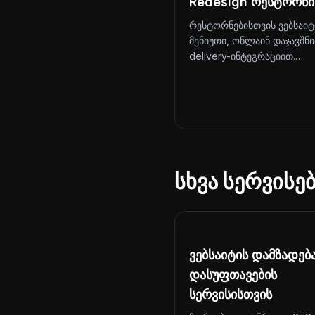
Redesign რესტორნი
რესტორნებისთვის ვებსაიტ
მენიუთი, ონლაინ დაჯავშნ
delivery-ინტეგრაციით.…
სხვა სერვისე
ვებსაიტის დამზადებ
დასუფთავების
სერვისისთვის