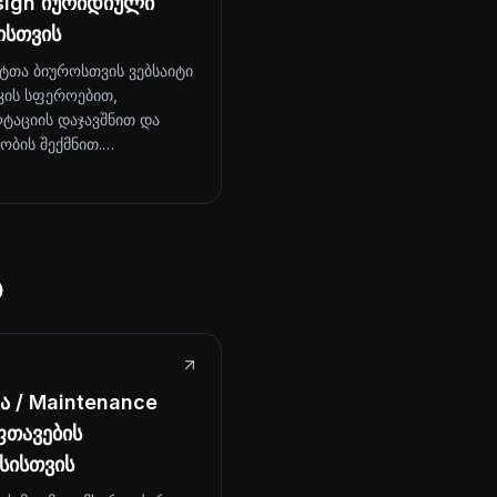
sign იურიდიული
ისთვის
ტთა ბიუროსთვის ვებსაიტი
კის სფეროებით,
ტაციის დაჯავშნით და
ობის შექმნით.…
ს
 / Maintenance
ფთავების
სისთვის