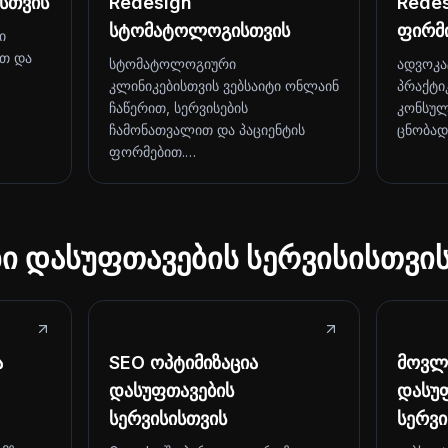
სთვის
Redesign
Rede
სტომატოლოგისთვის
ფირმ
ი
ით და
სტომატოლოგიური
ადვოკა
კლინიკებისთვის ვებსაიტი ონლაინ
პრაქტი
ჩაწერით, სერვისების
კონსულ
ჩამონათვალით და პაციენტის
ცნობად
ფორმებით.…
ბი დასუფთავების სერვისისთვი
ა
SEO ოპტიმიზაცია
მოვლა
დასუფთავების
დასუ
სერვისისთვის
სერვი