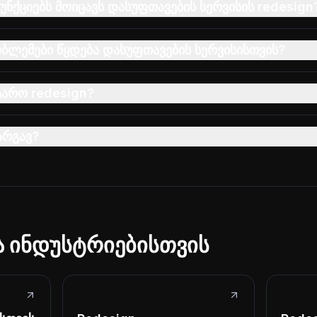
ნქციებს მოიცავს დასუფთავების სერვისის redesign
ბლემები წყდება დასუფთავების სერვისისთვის?
ტარო redesign?
არგავ?
ა ინდუსტრიებისთვის