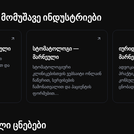
 მომუშავე ინდუსტრიები
ეული
სტომატოლოგი —
იური
მარნეული
მარნ
ი
ით და
სტომატოლოგიური
ადვოკა
კლინიკებისთვის ვებსაიტი ონლაინ
პრაქტი
ჩაწერით, სერვისების
კონსულ
ჩამონათვალით და პაციენტის
ცნობად
ფორმებით.…
ლი ცნებები