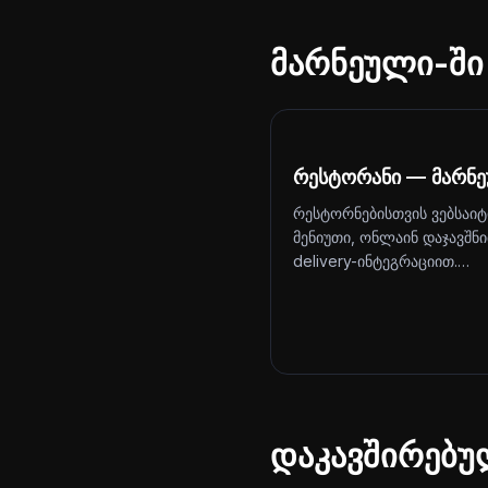
მარნეული-ში
რესტორანი — მარნ
რესტორნებისთვის ვებსაიტ
მენიუთი, ონლაინ დაჯავშნ
delivery-ინტეგრაციით.…
დაკავშირებუ