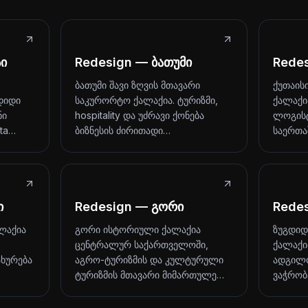
ი
Redesign — ბათუმი
Redes
ბათუმი შავი ზღვის მთავარი
ქუთაის
დიდი
საკურორტო ქალაქია. ტურიზმი,
ქალაქი
ნი
hospitality და უძრავი ქონება
ლოგისტ
ita…
ბიზნესის ძირითადი…
საერთ
ი
Redesign — გორი
Rede
ლაქია
გორი ისტორიული ქალაქია
ზუგდიდ
ცენტრალურ საქართველოში,
ქალაქია
ახურება
აგრო-ტურიზმის და კულტურული
ადგილო
ტურიზმის მთავარი მიმართულე…
ვაჭრობ