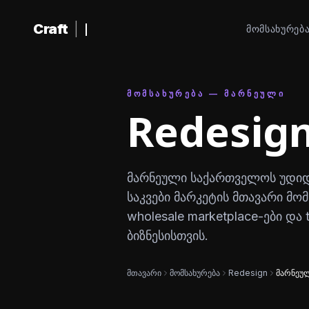
შინაარსზე გადასვლა
Craft
|
ᲛᲝᲛᲡᲐᲮᲣᲠᲔᲑ
ᲛᲝᲛᲡᲐᲮᲣᲠᲔᲑᲐ — ᲛᲐᲠᲜᲔᲣᲚᲘ
Redesig
მარნეული საქართველოს უდიდეს
საკვები მარკეტის მთავარი მო
wholesale marketplace-ები და t
ბიზნესისთვის.
მთავარი
მომსახურება
Redesign
მარნეუ