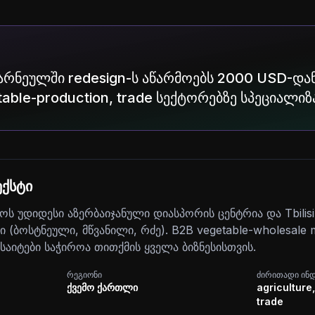
არნეულში redesign-ს აწარმოებს 2000 USD-დან
etable-production, trade სექტორებზე სპეციალიზ
ქსტი
 უდიდესი აზერბაიჯანული დიასპორის ცენტრია და Tbilisi-
(ბოსტნეული, მწვანილი, რძე). B2B vegetable-wholesale m
ვებსაიტები საჭიროა თითქმის ყველა ბიზნესისთვის.
რეგიონი
ძირითადი ინ
ქვემო ქართლი
agriculture
trade