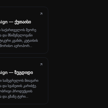
ign — ქუთაისი
ი საქართველოს მეორე
ა და მნიშვნელოვანი
იკური კვანძი, კუტაისის
აშორისო აეროპორ…
sign — ზუგდიდი
ი სამეგრელოს მთავარი
 და სვანეთის კარიბჭე.
ბრივი პროდუქციის
ა და გზაზე ტური…