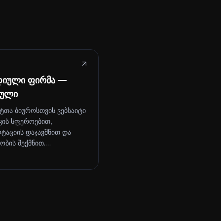
დიული ფირმა —
ეული
ტთა ბიუროსთვის ვებსაიტი
კის სფეროებით,
ტაციის დაჯავშნით და
ობის შექმნით.…