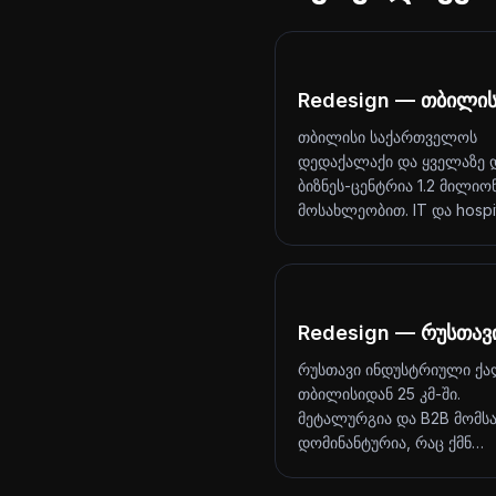
Redesign — თბილის
თბილისი საქართველოს
დედაქალაქი და ყველაზე 
ბიზნეს-ცენტრია 1.2 მილიო
მოსახლეობით. IT და hosp
Redesign — რუსთავ
რუსთავი ინდუსტრიული ქა
თბილისიდან 25 კმ-ში.
მეტალურგია და B2B მომს
დომინანტურია, რაც ქმნ…