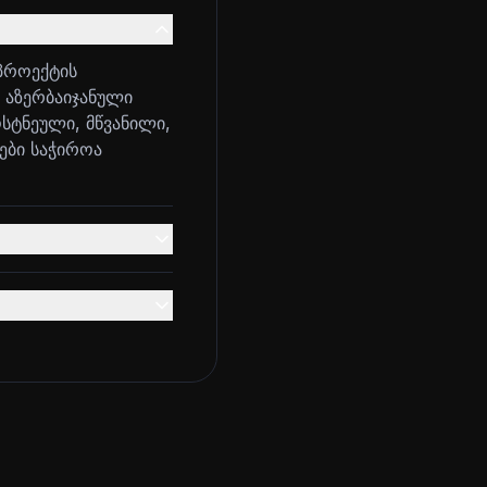
პროექტის
ი აზერბაიჯანული
ოსტნეული, მწვანილი,
ტები საჭიროა