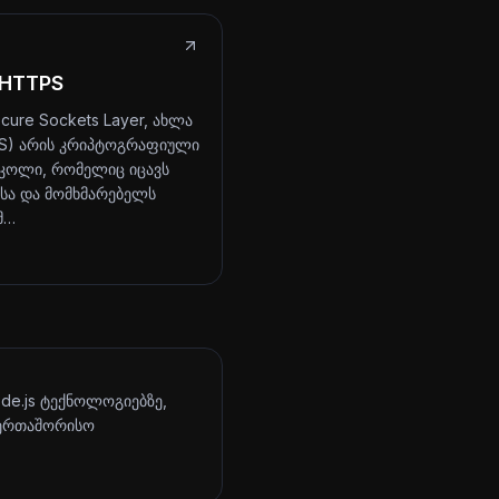
 HTTPS
cure Sockets Layer, ახლა
LS) არის კრიპტოგრაფიული
ოლი, რომელიც იცავს
ტსა და მომხმარებელს
მ…
ode.js ტექნოლოგიებზე,
აერთაშორისო