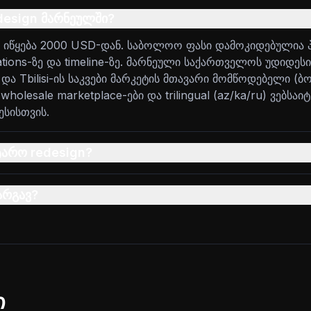
design მარნეულში?
n იწყება 2000 USD-დან. საბოლოო ფასი დამოკიდებულია 
ations-ზე და timeline-ზე. მარნეული საქართველოს უდიდეს
და Tbilisi-ის საკვები მარკეტის მთავარი მომწოდებელი (ბ
wholesale marketplace-ები და trilingual (az/ka/ru) ვებსაი
ესისთვის.
ტარო redesign?
არგავ?
ი