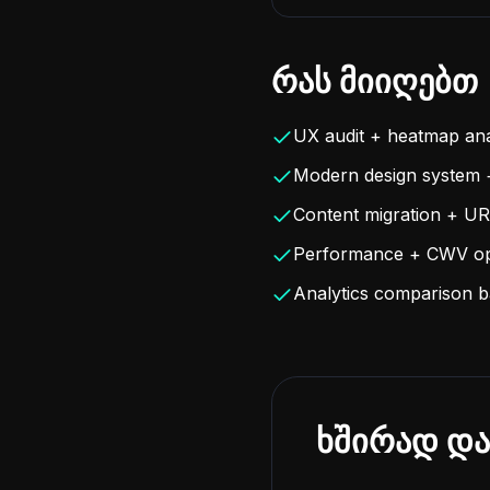
რას მიიღებთ
UX audit + heatmap ana
Modern design system 
Content migration + UR
Performance + CWV opt
Analytics comparison ba
ხშირად და