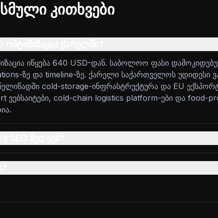
სმული კითხვები
O ოპტიმიზაცია ქარელში?
იზაცია იწყება 640 USD-დან. საბოლოო ფასი დამოკიდებ
ations-ზე და timeline-ზე. ქარელი საქართველოს უდიდესი
წელიწადში cold-storage-ინფრასტრუქტურა და EU ექსპორ
t ვებსაიტები, cold-chain logistics platform-ები და food-pr
ია.
ხავ SEO შედეგს?
დ?