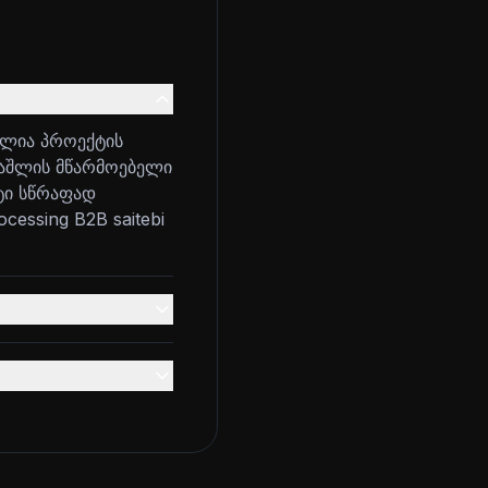
ულია პროექტის
 ვაშლის მწარმოებელი
ტი სწრაფად
ocessing B2B saitebi