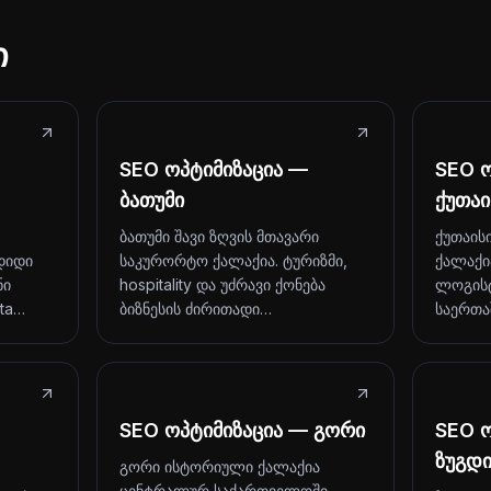
ი
SEO ოპტიმიზაცია —
SEO ო
ბათუმი
ქუთაი
ბათუმი შავი ზღვის მთავარი
ქუთაის
დიდი
საკურორტო ქალაქია. ტურიზმი,
ქალაქი
ნი
hospitality და უძრავი ქონება
ლოგისტ
ita…
ბიზნესის ძირითადი…
საერთ
SEO ოპტიმიზაცია — გორი
SEO ო
ზუგდ
გორი ისტორიული ქალაქია
ცენტრალურ საქართველოში,