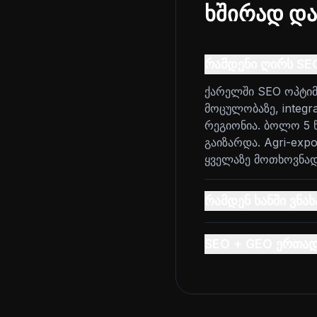
ხშირად და
რამდენი ღირს SE
ქარელში SEO ოპტიმ
მოცულობაზე, integr
რეგიონია. ბოლო 5 
გაიზარდა. Agri-expor
ყველაზე მოთხოვნად
რამდენ ხანში ვნა
SEO + GEO ერთა