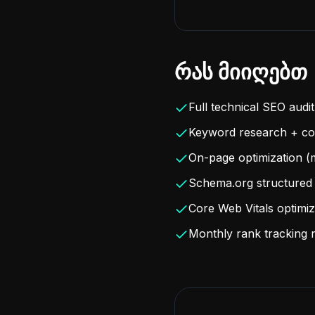
რას მიიღებთ
Full technical SEO audit
Keyword research + con
On-page optimization (m
Schema.org structured 
Core Web Vitals optimiz
Monthly rank tracking 