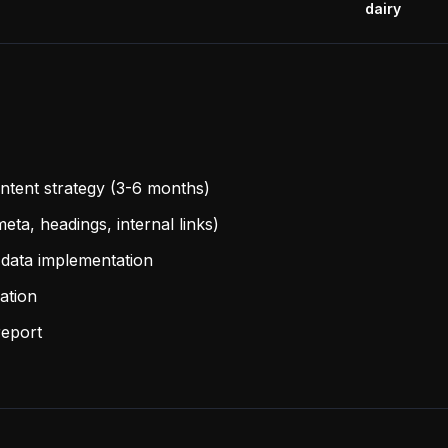
dairy
tent strategy (3-6 months)
eta, headings, internal links)
data implementation
ation
report