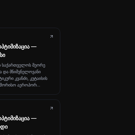
პტიმიზაცია —
სი
ი საქართველოს მეორე
ა და მნიშვნელოვანი
იკური კვანძი, კუტაისის
აშორისო აეროპორ…
პტიმიზაცია —
იდი