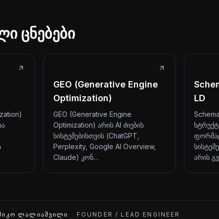
ლი ცნებები
GEO (Generative Engine
Sche
Optimization)
LD
zation)
GEO (Generative Engine
Schema
ია
Optimization) არის AI ძიების
სტრუქტ
სისტემებისთვის (ChatGPT,
ფორმატ
ს
Perplexity, Google AI Overview,
სისტემე
Claude) კონ…
არის გ
ᲨᲘᲙᲝ ᲚᲐᲚᲘᲐᲨᲕᲘᲚᲘ
·
FOUNDER / LEAD ENGINEER