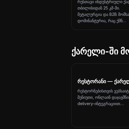
რუსთავი ინდუსტრიული ქა
თბილისიდან 25 კმ-ში.
მეტალურგია და B2B მომს
დომინანტურია, რაც ქმნ…
ქარელი-ში მ
რესტორანი — ქარე
რესტორნებისთვის ვებსაიტ
მენიუთი, ონლაინ დაჯავშნ
delivery-ინტეგრაციით.…