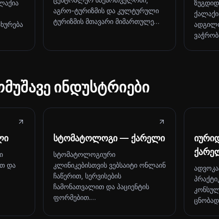
ლაქია
ზუგდიდ
აგრო-ტურიზმის და კულტურული
ქალაქია
ტურიზმის მთავარი მიმართულე…
ახურება
ადგილო
ვაჭრობ
ომუშავე ინდუსტრიები
ლი
სტომატოლოგი — ქარელი
იური
ქარე
ი
სტომატოლოგიური
ით და
კლინიკებისთვის ვებსაიტი ონლაინ
ადვოკა
ჩაწერით, სერვისების
პრაქტი
ჩამონათვალით და პაციენტის
კონსულ
ფორმებით.…
ცნობად