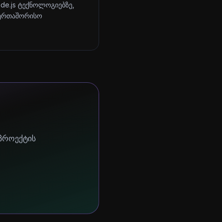
ode.js ტექნოლოგიებზე,
აერთაშორისო
 პროექტის