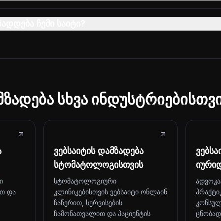
ზადდება ჩემი საიტი?
მზადება სხვა ინდუსტრიებისთვ
ა
ვებსაიტის დამზადება
ვებსა
სტომატოლოგისთვის
იური
ი
სტომატოლოგიური
ადვოკა
ით და
კლინიკებისთვის ვებსაიტი ონლაინ
პრაქტი
ჩაწერით, სერვისების
კონსულ
ჩამონათვალით და პაციენტის
ცნობად