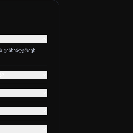
ს განსაზღვრავს
ა?