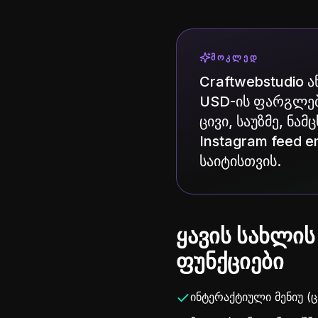
ᲛᲝᲙᲚᲔᲓ
Craftwebstudio 
USD-ის ფარგლებშ
ცივი, საუზმე, ნა
Instagram feed 
საიტისთვის.
ყავის სახლი
ფუნქციები
ინტერაქტიული მენიუ (ცხ