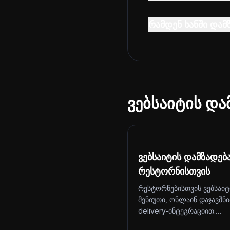
რამდენ ხანში დამ
ვებსაიტის და
ვებსაიტის დამზადებ
რესტორნისთვის
რესტორნებისთვის ვებსაიტ
მენიუთი, ონლაინ დაჯავშნ
delivery-ინტეგრაციით.…