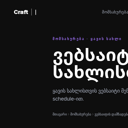
შინაარსზე გადასვლა
Craft
|
ᲛᲝᲛᲡᲐᲮᲣᲠᲔᲑ
ᲛᲝᲛᲡᲐᲮᲣᲠᲔᲑᲐ · ᲧᲐᲕᲘᲡ ᲡᲐᲮᲚᲘ
ვებსაიტ
სახლის
ყავის სახლისთვის ვებსაიტი მენ
schedule-ით.
მთავარი
მომსახურება
ვებსაიტის დამზადებ