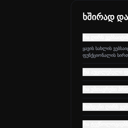
ხშირად და
რა ღირს ვებსაიტი
ყავის სახლის ვებსა
ფუნქციონალის სირთულ
რა აუცილებელი ფუ
რა უმთავრესი პრო
რამდენი ღირს ვებ
რა ტექნოლოგიებს