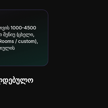
სთვის 1000-4500
 მენიუ (ცხელი,
Rooms / custom),
რთულის
ვალდებულო