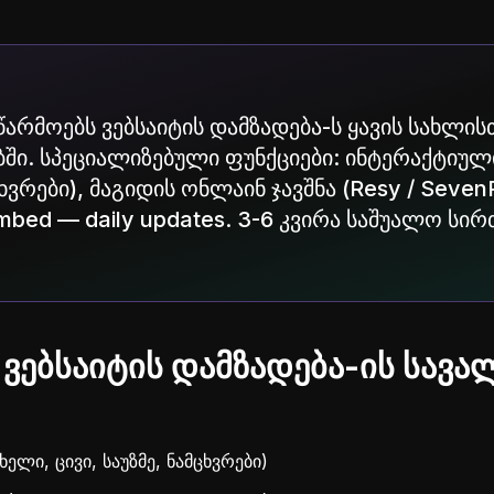
აწარმოებს ვებსაიტის დამზადება-ს ყავის სახლი
ი. სპეციალიზებული ფუნქციები: ინტერაქტიული
მცხვრები), მაგიდის ონლაინ ჯავშნა (Resy / Seven
embed — daily updates. 3-6 კვირა საშუალო სი
ს ვებსაიტის დამზადება-ის სა
ელი, ცივი, საუზმე, ნამცხვრები)