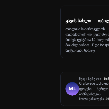
ყავის სახლი — თბი
თბილისი საქართველოს
დედაქალაქი და ყველაზე 
ბიზნეს-ცენტრია 1.2 მილიო
მოსახლეობით. IT და hospit
სექტორები სწრაფ…
ᲨᲔᲤᲐᲡᲔᲑᲣᲚᲘ:
ᲛᲘ
Craftwebstudio-ის
ფოკუსი — პერფორ
ბიზნესისთვის.
ბოლო განახლება:
26