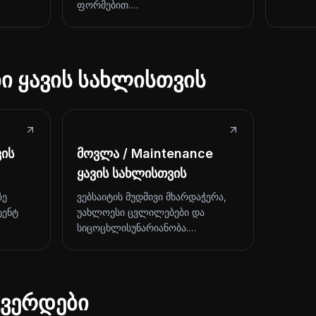
ფორმებით.…
ბი ყავის სახლისთვის
ვის
მოვლა / Maintenance
ყავის სახლისთვის
ზე
ვებსაიტის მუდმივი მხარდაჭერა,
ტენტ
უახლოესი ცვლილებები და
სიცოცხლისუნარიანობა.…
ვერდები