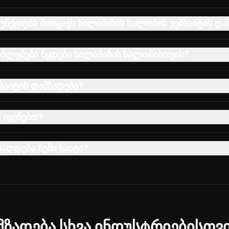
ნქციებს მოიცავს სილამაზის სალონის ვებსაიტის და
ობლემები წყდება სილამაზის სალონისთვის?
საიტის დამზადება?
 იყენებთ?
ზადდება ჩემი საიტი?
მზადება სხვა ინდუსტრიებისთვ