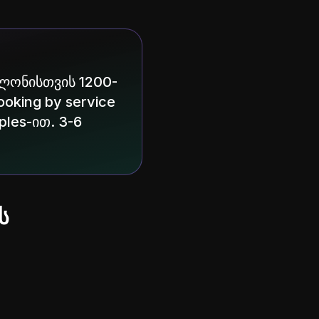
ალონისთვის 1200-
oking by service
ples-ით. 3-6
ს