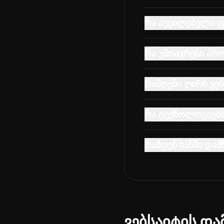
რა აუცილებელი ფუ
რა უმთავრესი პრ
რამდენი ღირს ვებ
რა ტექნოლოგიებს
რამდენ ხანში დამ
ვებსაიტის და