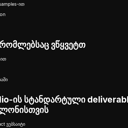
samples-ით
ion
რომლებსაც ვწყვეტთ
-ით
ბაში
io-ის სტანდარტული deliverab
ალონისთვის
ct ვებსაიტი