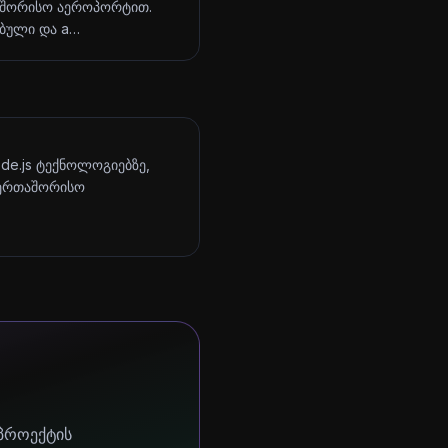
შორისო აეროპორტით.
ბული და a…
ode.js ტექნოლოგიებზე,
აერთაშორისო
 პროექტის