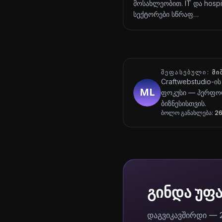
მოსახლეობით. IT და hospit
სექტორები სწრაფ…
ᲨᲔᲤᲐᲡᲔᲑᲣᲚᲘ:
ᲛᲘ
Craftwebstudio-ის
ფოკუსი — პერფორ
ბიზნესისთვის.
ბოლო განახლება:
26
გინდა უფ
დაგვიკავშირდი — 