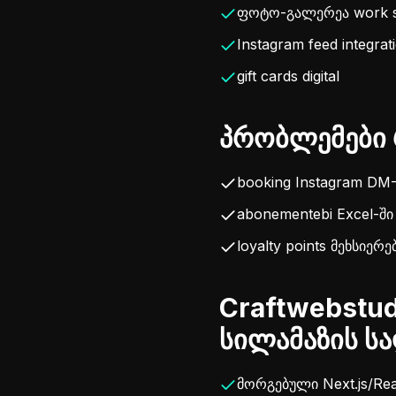
ფოტო-გალერეა work 
Instagram feed integrat
gift cards digital
პრობლემები 
booking Instagram DM
abonementebi Excel-ში
loyalty points მეხსიერე
Craftwebstud
სილამაზის ს
მორგებული Next.js/Rea