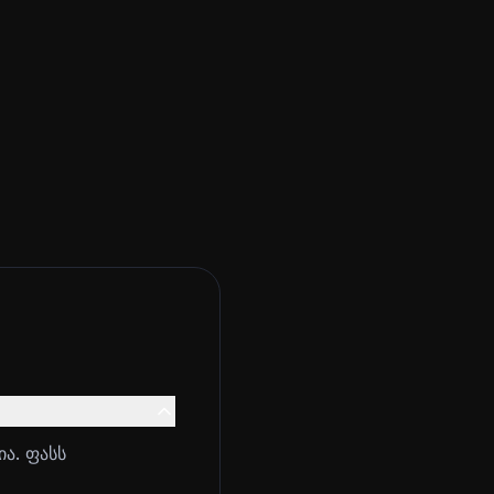
ა. ფასს