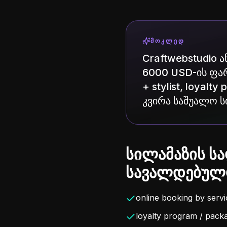
ᲛᲝᲙᲚᲔᲓ
Craftwebstudio 
6000 USD-ის ფარ
+ stylist, loyal
კვირა საშუალო ს
სილამაზის სა
სავალდებულო
online booking by servic
loyalty program / pack