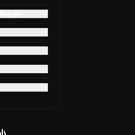
მზადება?
ის