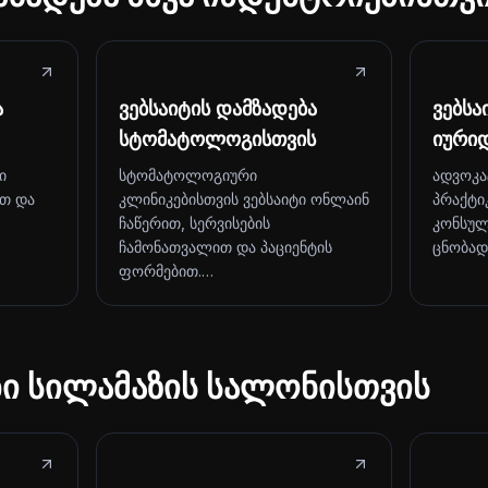
ა
ვებსაიტის დამზადება
ვებსა
სტომატოლოგისთვის
იური
ი
სტომატოლოგიური
ადვოკა
ით და
კლინიკებისთვის ვებსაიტი ონლაინ
პრაქტი
ჩაწერით, სერვისების
კონსულ
ჩამონათვალით და პაციენტის
ცნობად
ფორმებით.…
ბი სილამაზის სალონისთვის