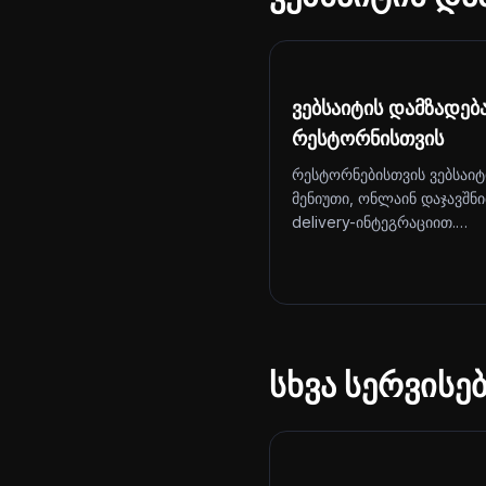
ვებსაიტის დამზადებ
რესტორნისთვის
რესტორნებისთვის ვებსაიტ
მენიუთი, ონლაინ დაჯავშნ
delivery-ინტეგრაციით.…
სხვა სერვისე