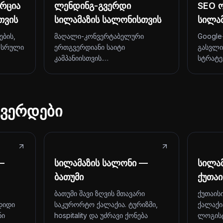
რცია
ლენდინგ-გვერდი
SEO ო
თვის
სილამაზის სალონისთვის
სილა
ბის,
მაღალი-კონვერტაბელური
Google
 სრული
ერთგვერდიანი საიტი
გასვლი
კამპანიისთვის.…
სტრატე
ვერდები
—
სილამაზის სალონი —
სილა
ბათუმი
ქუთაი
ბათუმი შავი ზღვის მთავარი
ქუთაის
დიდი
საკურორტო ქალაქია. ტურიზმი,
ქალაქი
ნი
hospitality და უძრავი ქონება
ლოგისტ