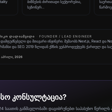
ality
ბიზნესის ძირითადი სექტორებია,
საერთა
სეზონურ…
წარმოე
ᲨᲘᲙᲝ ᲚᲐᲚᲘᲐᲨᲕᲘᲚᲘ
·
FOUNDER / LEAD ENGINEER
 დამფუძნებელი და მთავარი ინჟინერი. მუშაობს Next.js, React და N
მანსი და SEO. 2019 წლიდან ქმნის ვებპროდუქტებს ქართულ და ს
 აპრილი, 2026
ასო კონსულტაცია?
24 საათის განმავლობაში დაგიბრუნებთ საპასუხო წერილს