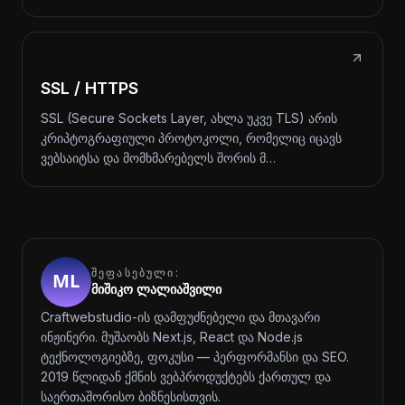
SSL / HTTPS
SSL (Secure Sockets Layer, ახლა უკვე TLS) არის
კრიპტოგრაფიული პროტოკოლი, რომელიც იცავს
ვებსაიტსა და მომხმარებელს შორის მ…
ᲨᲔᲤᲐᲡᲔᲑᲣᲚᲘ:
მიშიკო ლალიაშვილი
Craftwebstudio-ის დამფუძნებელი და მთავარი
ინჟინერი. მუშაობს Next.js, React და Node.js
ტექნოლოგიებზე, ფოკუსი — პერფორმანსი და SEO.
2019 წლიდან ქმნის ვებპროდუქტებს ქართულ და
საერთაშორისო ბიზნესისთვის.