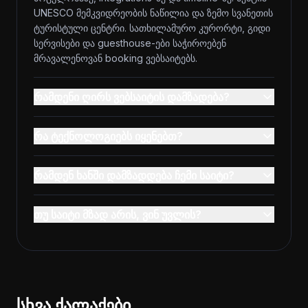
UNESCO მემკვიდრეობის ნაწილია და ზემო სვანეთის
ტურისტული ცენტრი. სათხილამურო კურორტი, გიდი
სერვისები და guesthouse-ები საჭიროებენ
მრავალენოვან booking ვებსაიტებს.
რამდენი ღირს ვებსაიტის დამზადება?
რა ტექნოლოგიებს იყენებთ?
რამდენ ხანში დამზადდება ჩემი საიტი?
თუ საიტი მზად არის, ვინ უვლის?
სხვა ქალაქები