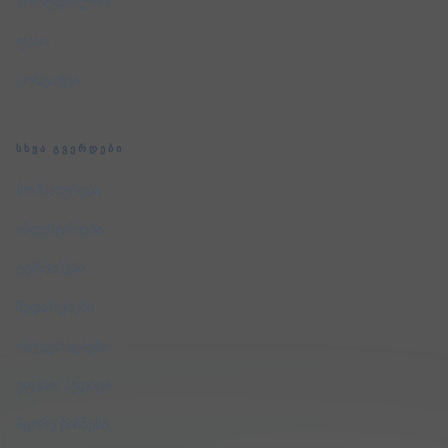
პორტფოლიო
ფასი
კონტაქტი
ᲡᲮᲕᲐ ᲒᲕᲔᲠᲓᲔᲑᲘ
მომსახურება
ინდუსტრიები
ტერმინები
შედარებები
ინტეგრაციები
უფასო აუდიტი
მცირე ბიზნესი