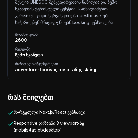
მესტია UNESCO მემკვიდრეობის ნაწილია და ზემო
სვანეთის ტურისტული ცენტრი. სათხილამურო
კურორტი, გიდი სერვისები და guesthouse-ები
საჭიროებენ მრავალენოვან booking ვებსაიტებს.
მოსახლეობა
2600
რეგიონი
ზემო სვანეთი
ძირითადი ინდუსტრიები
adventure-tourism, hospitality, skiing
რას მიიღებთ
მორგებული Next.js/React ვებსაიტი
Responsive დიზაინი 3 viewport-ზე
(mobile/tablet/desktop)