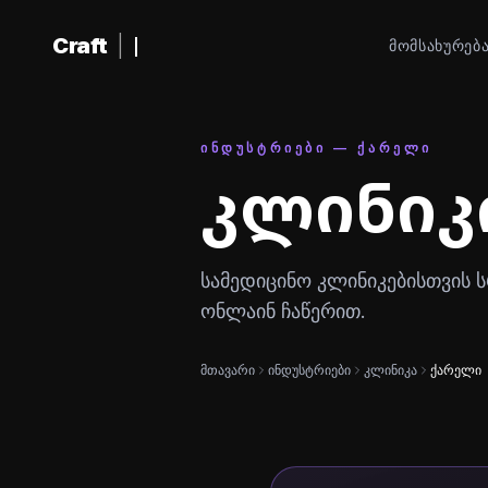
შინაარსზე გადასვლა
Craft
|
ᲛᲝᲛᲡᲐᲮᲣᲠᲔᲑ
ᲘᲜᲓᲣᲡᲢᲠᲘᲔᲑᲘ — ᲥᲐᲠᲔᲚᲘ
კლინიკ
სამედიცინო კლინიკებისთვის 
ონლაინ ჩაწერით.
მთავარი
ინდუსტრიები
კლინიკა
ქარელი