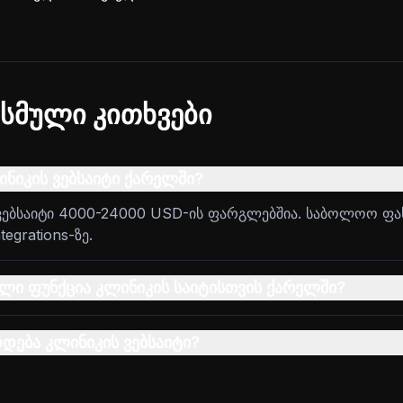
სმული კითხვები
ნიკის ვებსაიტი ქარელში?
ვებსაიტი 4000-24000 USD-ის ფარგლებშია. საბოლოო ფა
egrations-ზე.
ლი ფუნქცია კლინიკის საიტისთვის ქარელში?
დდება კლინიკის ვებსაიტი?