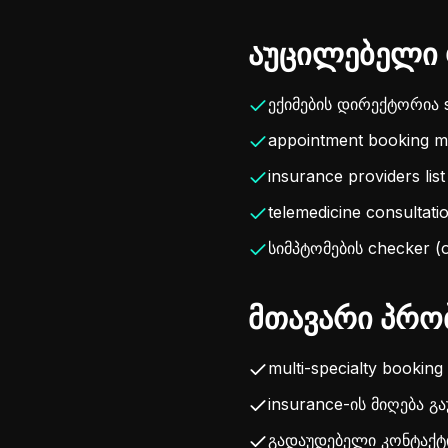
აუცილებელი 
ექიმების დირექტორია s
appointment booking m
insurance providers list
telemedicine consultati
სიმპტომების checker (o
მთავარი პრო
multi-specialty booki
insurance-ის მიღება გ
გადაუდებელი კონტაქტ