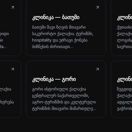
კლინიკა — ბათუმი
კლინი
ბათუმი შავი ზღვის მთავარი
ქუთაის
დიდი
საკურორტო ქალაქია. ტურიზმი,
ქალაქი
ნი
hospitality და უძრავი ქონება
ლოგისტ
ita…
ბიზნესის ძირითადი…
საერთ
კლინიკა — გორი
კლინ
ლაქია
გორი ისტორიული ქალაქია
ზუგდიდ
ცენტრალურ საქართველოში,
ქალაქია
ახურება
აგრო-ტურიზმის და კულტურული
ადგილო
ტურიზმის მთავარი მიმართულე…
ვაჭრობ