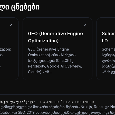
ლი ცნებები
GEO (Generative Engine
Sche
Optimization)
LD
zation)
GEO (Generative Engine
Schema
ია
Optimization) არის AI ძიების
სტრუქტ
სისტემებისთვის (ChatGPT,
ფორმატ
ს
Perplexity, Google AI Overview,
სისტემე
Claude) კონ…
არის გ
ᲨᲘᲙᲝ ᲚᲐᲚᲘᲐᲨᲕᲘᲚᲘ
·
FOUNDER / LEAD ENGINEER
 დამფუძნებელი და მთავარი ინჟინერი. მუშაობს Next.js, React და N
მანსი და SEO. 2019 წლიდან ქმნის ვებპროდუქტებს ქართულ და ს