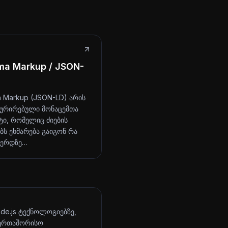
ma Markup / JSON-
 Markup (JSON-LD) არის
ურირებული მონაცემთა
ი, რომელიც ძიების
ბს ეხმარება გაიგონ რა
ვერდზე…
ode.js ტექნოლოგიებზე,
აერთაშორისო