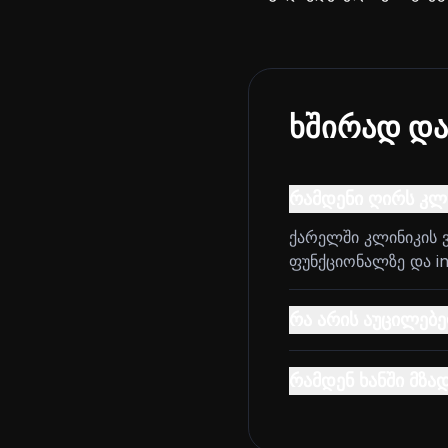
ხშირად და
რამდენი ღირს კლი
ქარელში კლინიკის 
ფუნქციონალზე და int
რა არის აუცილებე
რამდენ ხანში მზა