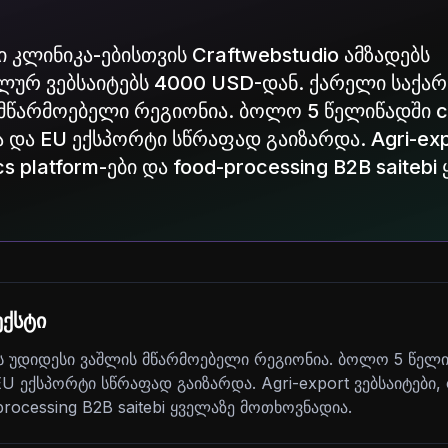
 კლინიკა-ებისთვის Craftwebstudio ამზადებს
ურ ვებსაიტებს 4000 USD-დან. ქარელი საქ
მწარმოებელი რეგიონია. ბოლო 5 წელიწადში co
და EU ექსპორტი სწრაფად გაიზარდა. Agri-expo
ics platform-ები და food-processing B2B saitebi
ქსტი
უდიდესი ვაშლის მწარმოებელი რეგიონია. ბოლო 5 წელიწ
ექსპორტი სწრაფად გაიზარდა. Agri-export ვებსაიტები, co
processing B2B saitebi ყველაზე მოთხოვნადია.