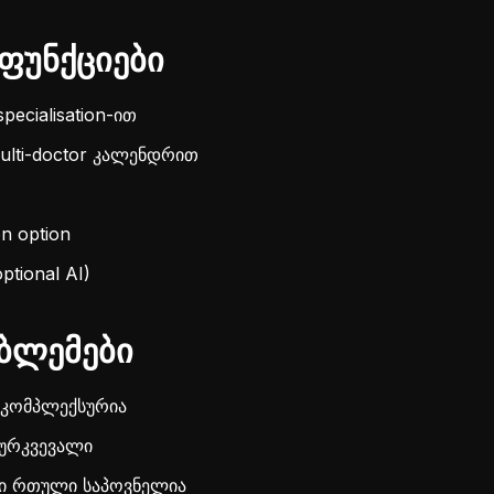
ფუნქციები
pecialisation-ით
ulti-doctor კალენდრით
on option
ptional AI)
ბლემები
ng კომპლექსურია
აურკვევალი
ი რთული საპოვნელია