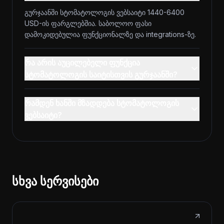
გურჯაანში სტომატოლოგის ვებსაიტი 1440-6400
USD-ის ფარგლებშია. საბოლოო ფასი
დამოკიდებულია ფუნქციონალზე და integrations-ზე.
რა არის აუცილებელი ფუნქცია
სტომატოლოგის საიტისთვის გურჯაანში?
რამდენ ხანში მზადდება სტომატოლოგის
ვებსაიტი?
სხვა სერვისები