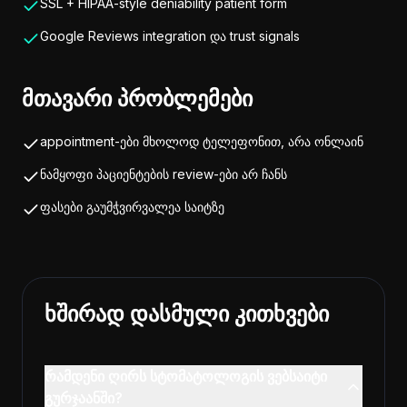
SSL + HIPAA-style deniability patient form
Google Reviews integration და trust signals
მთავარი პრობლემები
appointment-ები მხოლოდ ტელეფონით, არა ონლაინ
ნამყოფი პაციენტების review-ები არ ჩანს
ფასები გაუმჭვირვალეა საიტზე
ხშირად დასმული კითხვები
რამდენი ღირს სტომატოლოგის ვებსაიტი
გურჯაანში?