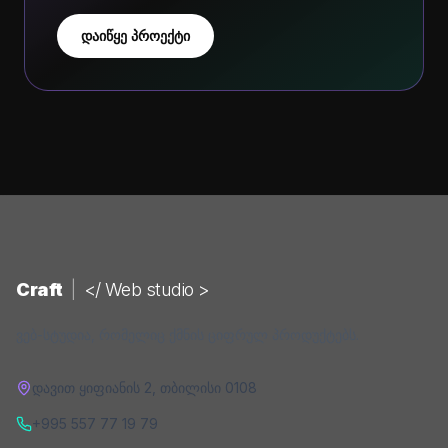
დაიწყე პროექტი
Craft
|
</ Web studio >
ვებ-სტუდია, რომელიც ქმნის ციფრულ პროდუქტებს.
დავით ყიფიანის 2
,
თბილისი
0108
+995 557 77 19 79