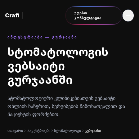
შინაარსზე გადასვლა
ᲣᲤᲐᲡᲝ
Craft
|
ᲙᲝᲜᲡᲣᲚᲢᲐᲪᲘᲐ
ᲘᲜᲓᲣᲡᲢᲠᲘᲔᲑᲘ — ᲒᲣᲠᲯᲐᲐᲜᲘ
სტომატოლოგის
ვებსაიტი
გურჯაანში
სტომატოლოგიური კლინიკებისთვის ვებსაიტი
ონლაინ ჩაწერით, სერვისების ჩამონათვალით და
პაციენტის ფორმებით.
მთავარი
ინდუსტრიები
სტომატოლოგი
გურჯაანი