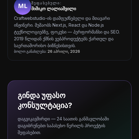
ᲨᲔᲤᲐᲡᲔᲑᲣᲚᲘ:
მიშიკო ლალიაშვილი
Craftwebstudio-ის დამფუძნებელი და მთავარი
ინჟინერი. მუშაობს Next.js, React და Node.js
ტექნოლოგიებზე, ფოკუსი — პერფორმანსი და SEO.
2019 წლიდან ქმნის ვებპროდუქტებს ქართულ და
საერთაშორისო ბიზნესისთვის.
ბოლო განახლება:
26 აპრილი, 2026
გინდა უფასო
კონსულტაცია?
დაგვიკავშირდი — 24 საათის განმავლობაში
დაგიბრუნებთ საპასუხო წერილს პროექტის
შეფასებით.