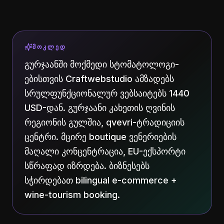
ᲛᲝᲙᲚᲔᲓ
გურჯაანში მოქმედი სტომატოლოგი-
ებისთვის Craftwebstudio ამზადებს
სრულფუნქციონალურ ვებსაიტებს 1440
USD-დან. გურჯაანი კახეთის ღვინის
რეგიონის გულშია, qvevri-ტრადიციის
ცენტრი. მცირე boutique ვენერიების
მაღალი კონცენტრაცია, EU-ექსპორტი
სწრაფად იზრდება. ბიზნესებს
სჭირდებათ bilingual e-commerce +
wine-tourism booking.