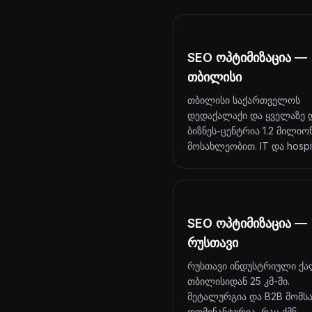
SEO ოპტიმიზაცია —
თბილისი
თბილისი საქართველოს
დედაქალაქი და ყველაზე 
ბიზნეს-ცენტრია 1.2 მილიო
მოსახლეობით. IT და hosp
SEO ოპტიმიზაცია —
რუსთავი
რუსთავი ინდუსტრიული ქა
თბილისიდან 25 კმ-ში.
მეტალურგია და B2B მომს
დომინანტურია, რაც ქმნ…