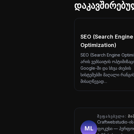
დაკავშირებუ
SEO (Search Engine
Optimization)
SEO (Search Engine Optimi
არის ვებსაიტის ოპტიმიზაც
Google-ში და სხვა ძიების
სისტემებში მაღალი რანგი
მისაღწევად…
ᲨᲔᲤᲐᲡᲔᲑᲣᲚᲘ:
ᲛᲘ
Craftwebstudio-ის
ფოკუსი — პერფორ