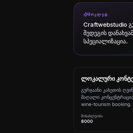
ᲛᲝᲙᲚᲔᲓ
Craftwebstudio გ
შედეგის დანახვამ
სპეციალიზაცია.
ლოკალური კონტე
გურჯაანი კახეთის ღვი
მაღალი კონცენტრაცია,
wine-tourism booking.
მოსახლეობა
8000