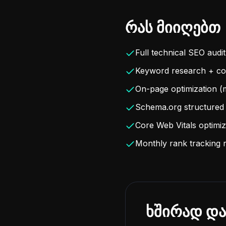
რას მიიღებთ
Full technical SEO audit
Keyword research + con
On-page optimization (m
Schema.org structured 
Core Web Vitals optimiz
Monthly rank tracking 
ხშირად და