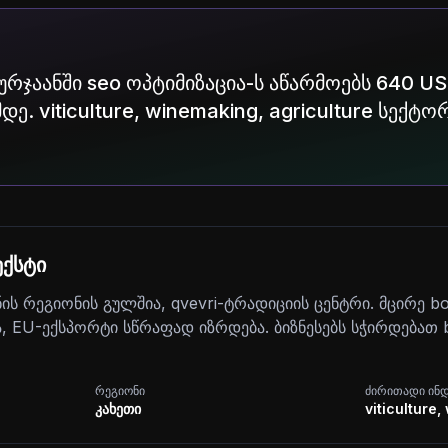
ურჯაანში seo ოპტიმიზაცია-ს აწარმოებს 640 US
დე. viticulture, winemaking, agriculture სექტო
ქსტი
ნის რეგიონის გულშია, qvevri-ტრადიციის ცენტრი. მცირე bo
 EU-ექსპორტი სწრაფად იზრდება. ბიზნესებს სჭირდებათ b
რეგიონი
ძირითადი ინ
კახეთი
viticulture