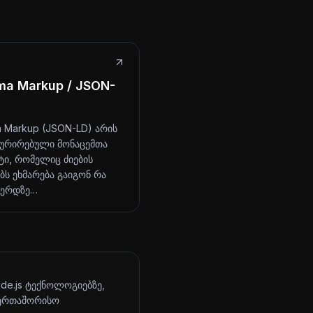
ma Markup / JSON-
 Markup (JSON-LD) არის
ურირებული მონაცემთა
ი, რომელიც ძიების
ბს ეხმარება გაიგონ რა
ვერდზე…
ode.js ტექნოლოგიებზე,
აერთაშორისო