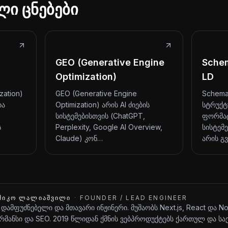
ლი ცნებები
GEO (Generative Engine
Sche
Optimization)
LD
zation)
GEO (Generative Engine
Schema
ია
Optimization) არის AI ძიების
სტრუქტ
სისტემებისთვის (ChatGPT,
ფორმატ
ს
Perplexity, Google AI Overview,
სისტემე
Claude) კონ…
არის გ
ᲨᲘᲙᲝ ᲚᲐᲚᲘᲐᲨᲕᲘᲚᲘ
·
FOUNDER / LEAD ENGINEER
 დამფუძნებელი და მთავარი ინჟინერი. მუშაობს Next.js, React და N
მანსი და SEO. 2019 წლიდან ქმნის ვებპროდუქტებს ქართულ და ს