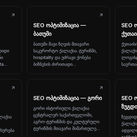
SEO ოპტიმიზაცია —
SEO ო
ბათუმი
ქუთაი
ბათუმი შავი ზღვის მთავარი
ქუთაის
დიდი
საკურორტო ქალაქია. ტურიზმი,
ქალაქი
ნი
hospitality და უძრავი ქონება
ლოგისტ
ita…
ბიზნესის ძირითადი…
საერთ
SEO ოპტიმიზაცია — გორი
SEO ო
ზუგდ
გორი ისტორიული ქალაქია
ცენტრალურ საქართველოში,
ლაქია
ზუგდიდ
აგრო-ტურიზმის და კულტურული
ქალაქია
ტურიზმის მთავარი მიმართულე…
ახურება
ადგილო
ვაჭრობ