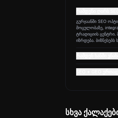
რამდენი ღირს SEO
გურჯაანში SEO ოპტ
მოცულობაზე, integra
ტრადიციის ცენტრი. 
იზრდება. ბიზნესებს 
რამდენ ხანში ვნა
SEO + GEO ერთა
სხვა ქალაქებ