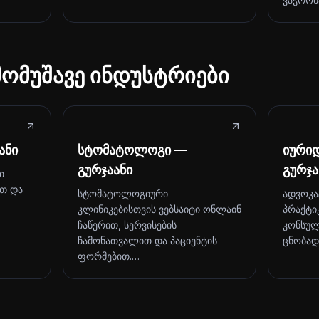
მომუშავე ინდუსტრიები
ანი
სტომატოლოგი —
იური
გურჯაანი
გურჯა
ი
ით და
სტომატოლოგიური
ადვოკა
კლინიკებისთვის ვებსაიტი ონლაინ
პრაქტი
ჩაწერით, სერვისების
კონსულ
ჩამონათვალით და პაციენტის
ცნობად
ფორმებით.…