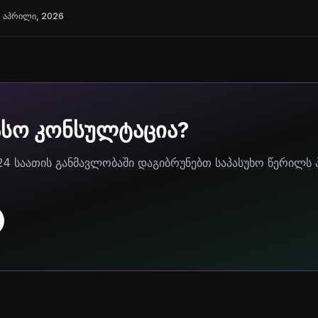
 აპრილი, 2026
ასო კონსულტაცია?
24 საათის განმავლობაში დაგიბრუნებთ საპასუხო წერილს