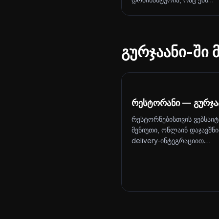
გურჯაანი-ში 
რესტორანი — გურჯა
რესტორნებისთვის ვებსაიტ
მენიუთი, ონლაინ დაჯავშნ
delivery-ინტეგრაციით.…