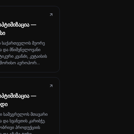
პტიმიზაცია —
სი
ი საქართველოს მეორე
ა და მნიშვნელოვანი
იკური კვანძი, კუტაისის
აშორისო აეროპორ…
პტიმიზაცია —
იდი
ი სამეგრელოს მთავარი
 და სვანეთის კარიბჭე.
ბრივი პროდუქციის
ა და გზაზე ტური…