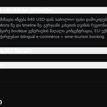
 ოპტიმიზაცია გურჯაანში?
იმიზაცია იწყება 640 USD-დან. საბოლოო ფასი დამოკიდე
tions-ზე და timeline-ზე. გურჯაანი კახეთის ღვინის რეგიონი
მცირე boutique ვენერიების მაღალი კონცენტრაცია, EU-ე
სჭირდებათ bilingual e-commerce + wine-tourism booking.
ხავ SEO შედეგს?
დ?
ი