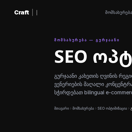
შინაარსზე გადასვლა
Craft
|
ᲛᲝᲛᲡᲐᲮᲣᲠᲔᲑ
ᲛᲝᲛᲡᲐᲮᲣᲠᲔᲑᲐ — ᲒᲣᲠᲯᲐᲐᲜᲘ
SEO ოპტ
გურჯაანი კახეთის ღვინის რეგი
ვენერიების მაღალი კონცენტრა
სჭირდებათ bilingual e-commerc
მთავარი
მომსახურება
SEO ოპტიმიზაცია