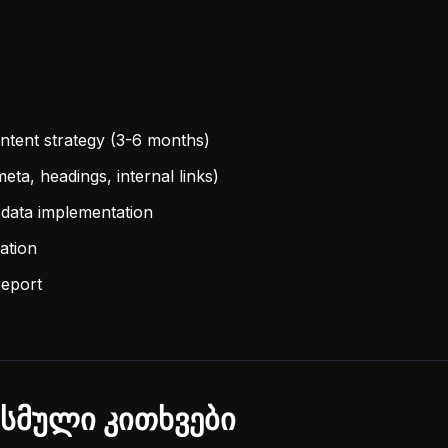
tent strategy (3-6 months)
eta, headings, internal links)
data implementation
ation
report
სმული კითხვები