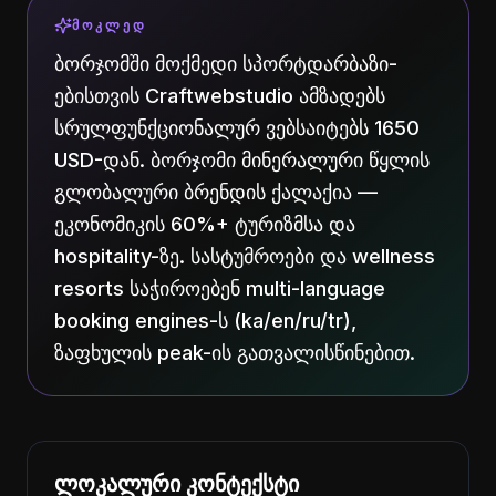
ᲛᲝᲙᲚᲔᲓ
ბორჯომში მოქმედი სპორტდარბაზი-
ებისთვის Craftwebstudio ამზადებს
სრულფუნქციონალურ ვებსაიტებს 1650
USD-დან. ბორჯომი მინერალური წყლის
გლობალური ბრენდის ქალაქია —
ეკონომიკის 60%+ ტურიზმსა და
hospitality-ზე. სასტუმროები და wellness
resorts საჭიროებენ multi-language
booking engines-ს (ka/en/ru/tr),
ზაფხულის peak-ის გათვალისწინებით.
ლოკალური კონტექსტი