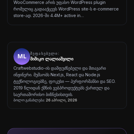
WooCommerce არის უფასო WordPress plugin
რომელიც გადააქცევს WordPress site-ს e-commerce
store-ად. 2026-ში 4.4M+ active in…
ᲨᲔᲤᲐᲡᲔᲑᲣᲚᲘ:
მიშიკო ლალიაშვილი
Craftwebstudio-ის დამფუძნებელი და მთავარი
ინჟინერი. მუშაობს Next.js, React და Node.js
ტექნოლოგიებზე, ფოკუსი — პერფორმანსი და SEO.
2019 წლიდან ქმნის ვებპროდუქტებს ქართულ და
საერთაშორისო ბიზნესისთვის.
ბოლო განახლება:
26 აპრილი, 2026