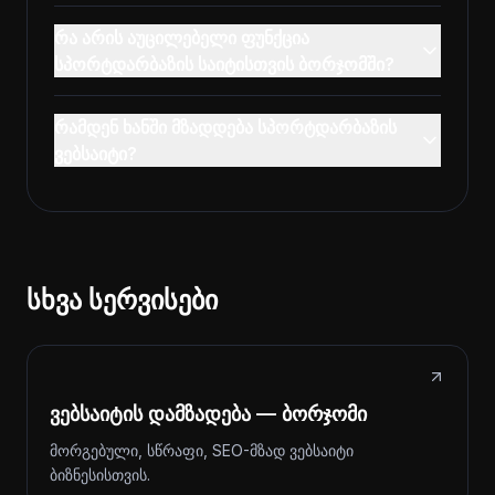
რა არის აუცილებელი ფუნქცია
სპორტდარბაზის საიტისთვის ბორჯომში?
რამდენ ხანში მზადდება სპორტდარბაზის
ვებსაიტი?
სხვა სერვისები
ვებსაიტის დამზადება — ბორჯომი
მორგებული, სწრაფი, SEO-მზად ვებსაიტი
ბიზნესისთვის.