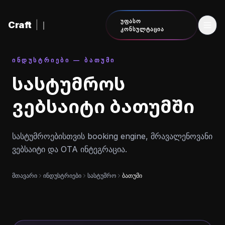
შინაარსზე გადასვლა
ᲣᲤᲐᲡᲝ
Craft
|
ᲙᲝᲜᲡᲣᲚᲢᲐᲪᲘᲐ
ᲘᲜᲓᲣᲡᲢᲠᲘᲔᲑᲘ — ᲑᲐᲗᲣᲛᲘ
სასტუმროს
ვებსაიტი ბათუმში
სასტუმროებისთვის booking engine, მრავალენოვანი
ვებსაიტი და OTA ინტეგრაცია.
მთავარი
ინდუსტრიები
სასტუმრო
ბათუმი