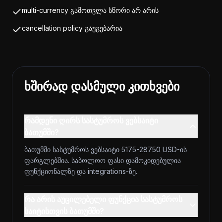
multi-currency გამოთვლა სწორი არ არის
cancellation policy გაუგებარია
ხშირად დასმული კითხვები
რამდენი ღირს სასტუმროს ვებსაიტი
ბათუმში?
ბათუმში სასტუმროს ვებსაიტი 5175-28750 USD-ის
ფარგლებშია. საბოლოო ფასი დამოკიდებულია
ფუნქციონალზე და integrations-ზე.
რა არის აუცილებელი ფუნქცია სასტუმროს
საიტისთვის ბათუმში?