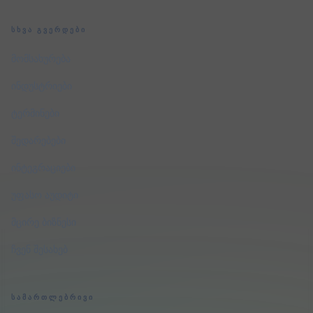
ᲡᲮᲕᲐ ᲒᲕᲔᲠᲓᲔᲑᲘ
მომსახურება
ინდუსტრიები
ტერმინები
შედარებები
ინტეგრაციები
უფასო აუდიტი
მცირე ბიზნესი
ჩვენ შესახებ
ᲡᲐᲛᲐᲠᲗᲚᲔᲑᲠᲘᲕᲘ