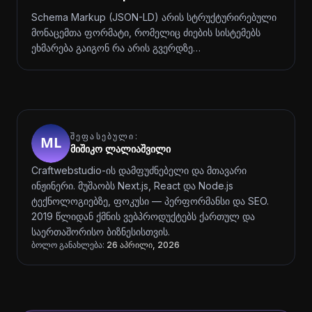
Schema Markup (JSON-LD) არის სტრუქტურირებული
მონაცემთა ფორმატი, რომელიც ძიების სისტემებს
ეხმარება გაიგონ რა არის გვერდზე…
ᲨᲔᲤᲐᲡᲔᲑᲣᲚᲘ:
მიშიკო ლალიაშვილი
Craftwebstudio-ის დამფუძნებელი და მთავარი
ინჟინერი. მუშაობს Next.js, React და Node.js
ტექნოლოგიებზე, ფოკუსი — პერფორმანსი და SEO.
2019 წლიდან ქმნის ვებპროდუქტებს ქართულ და
საერთაშორისო ბიზნესისთვის.
ბოლო განახლება:
26 აპრილი, 2026