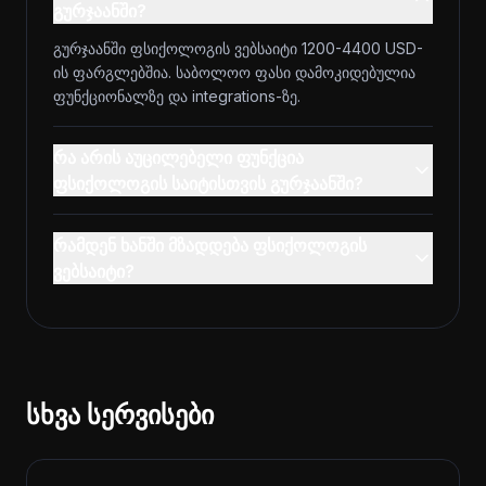
გურჯაანში?
გურჯაანში ფსიქოლოგის ვებსაიტი 1200-4400 USD-
ის ფარგლებშია. საბოლოო ფასი დამოკიდებულია
ფუნქციონალზე და integrations-ზე.
რა არის აუცილებელი ფუნქცია
ფსიქოლოგის საიტისთვის გურჯაანში?
რამდენ ხანში მზადდება ფსიქოლოგის
ვებსაიტი?
სხვა სერვისები