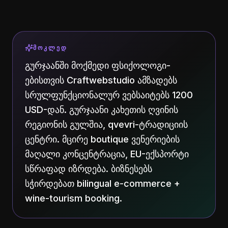
ᲛᲝᲙᲚᲔᲓ
გურჯაანში მოქმედი ფსიქოლოგი-
ებისთვის Craftwebstudio ამზადებს
სრულფუნქციონალურ ვებსაიტებს 1200
USD-დან. გურჯაანი კახეთის ღვინის
რეგიონის გულშია, qvevri-ტრადიციის
ცენტრი. მცირე boutique ვენერიების
მაღალი კონცენტრაცია, EU-ექსპორტი
სწრაფად იზრდება. ბიზნესებს
სჭირდებათ bilingual e-commerce +
wine-tourism booking.