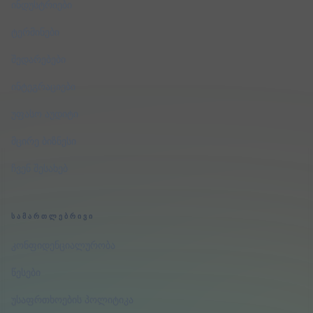
ინდუსტრიები
ტერმინები
შედარებები
ინტეგრაციები
უფასო აუდიტი
მცირე ბიზნესი
ჩვენ შესახებ
ᲡᲐᲛᲐᲠᲗᲚᲔᲑᲠᲘᲕᲘ
კონფიდენციალურობა
წესები
უსაფრთხოების პოლიტიკა