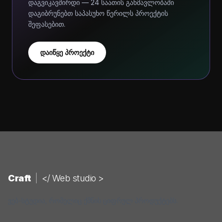
დაგვიკავშირდი — 24 საათის განმავლობაში
დაგიბრუნებთ საპასუხო წერილს პროექტის
შეფასებით.
დაიწყე პროექტი
Craft
|
</ Web studio >
ვებ-სტუდია, რომელიც ქმნის ციფრულ პროდუქტებს.