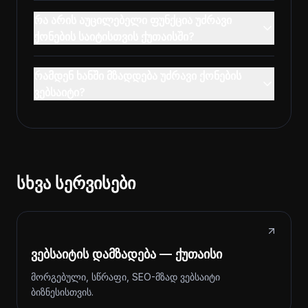
რა არის აუცილებელი ფუნქცია უძრავი
ქონების საიტისთვის ქუთაისში?
რამდენ ხანში მზადდება უძრავი ქონების
ვებსაიტი?
სხვა სერვისები
ვებსაიტის დამზადება — ქუთაისი
მორგებული, სწრაფი, SEO-მზად ვებსაიტი
ბიზნესისთვის.