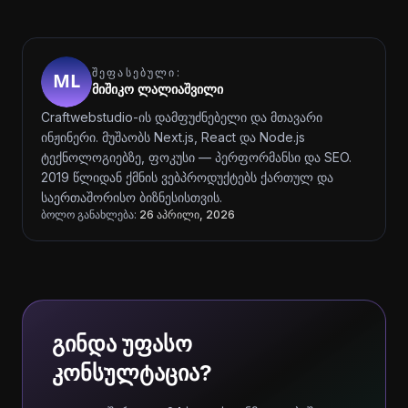
ᲨᲔᲤᲐᲡᲔᲑᲣᲚᲘ:
მიშიკო ლალიაშვილი
Craftwebstudio-ის დამფუძნებელი და მთავარი
ინჟინერი. მუშაობს Next.js, React და Node.js
ტექნოლოგიებზე, ფოკუსი — პერფორმანსი და SEO.
2019 წლიდან ქმნის ვებპროდუქტებს ქართულ და
საერთაშორისო ბიზნესისთვის.
ბოლო განახლება:
26 აპრილი, 2026
გინდა უფასო
კონსულტაცია?