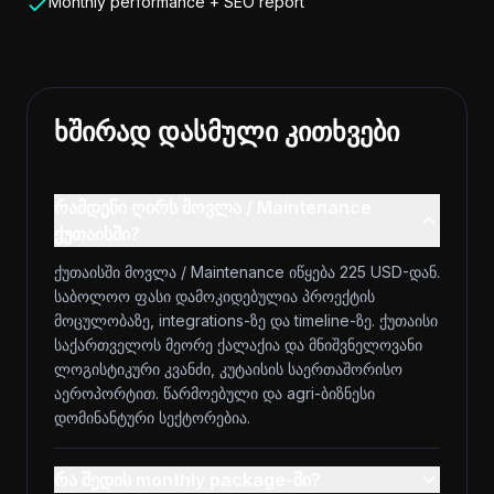
Monthly performance + SEO report
ხშირად დასმული კითხვები
რამდენი ღირს მოვლა / Maintenance
ქუთაისში?
ქუთაისში მოვლა / Maintenance იწყება 225 USD-დან.
საბოლოო ფასი დამოკიდებულია პროექტის
მოცულობაზე, integrations-ზე და timeline-ზე. ქუთაისი
საქართველოს მეორე ქალაქია და მნიშვნელოვანი
ლოგისტიკური კვანძი, კუტაისის საერთაშორისო
აეროპორტით. წარმოებული და agri-ბიზნესი
დომინანტური სექტორებია.
რა შედის monthly package-ში?