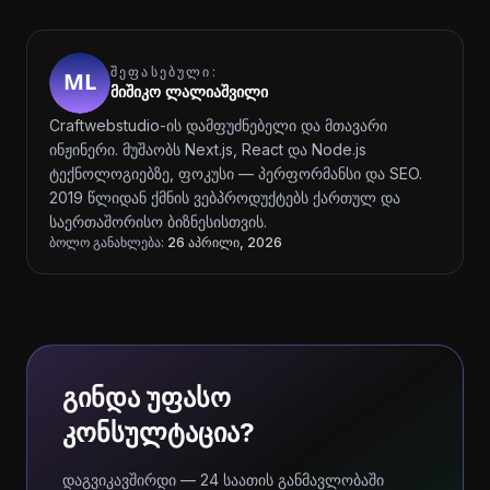
ᲨᲔᲤᲐᲡᲔᲑᲣᲚᲘ:
მიშიკო ლალიაშვილი
Craftwebstudio-ის დამფუძნებელი და მთავარი
ინჟინერი. მუშაობს Next.js, React და Node.js
ტექნოლოგიებზე, ფოკუსი — პერფორმანსი და SEO.
2019 წლიდან ქმნის ვებპროდუქტებს ქართულ და
საერთაშორისო ბიზნესისთვის.
ბოლო განახლება:
26 აპრილი, 2026
გინდა უფასო
კონსულტაცია?
დაგვიკავშირდი — 24 საათის განმავლობაში