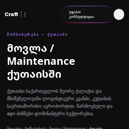
შინაარსზე გადასვლა
ᲣᲤᲐᲡᲝ
Craft
|
ᲙᲝᲜᲡᲣᲚᲢᲐᲪᲘᲐ
ᲛᲝᲛᲡᲐᲮᲣᲠᲔᲑᲐ — ᲥᲣᲗᲐᲘᲡᲘ
მოვლა /
Maintenance
ქუთაისში
ქუთაისი საქართველოს მეორე ქალაქია და
მნიშვნელოვანი ლოგისტიკური კვანძი, კუტაისის
საერთაშორისო აეროპორტით. წარმოებული და
agri-ბიზნესი დომინანტური სექტორებია.
მთავარი
მომსახურება
მოვლა / Maintenance
ქუთაისი