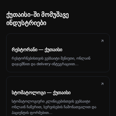
ქუთაისი-ში მომუშავე
ინდუსტრიები
რესტორანი — ქუთაისი
რესტორნებისთვის ვებსაიტი მენიუთი, ონლაინ
დაჯავშნით და delivery-ინტეგრაციით.…
სტომატოლოგი — ქუთაისი
სტომატოლოგიური კლინიკებისთვის ვებსაიტი
ონლაინ ჩაწერით, სერვისების ჩამონათვალით და
პაციენტის ფორმებით.…