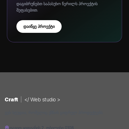
დაგიბრუნებთ საპასუხო წერილს პროექტის
შეფასებით.
დაიწყე პროექტი
Craft
|
</ Web studio >
ვებ-სტუდია, რომელიც ქმნის ციფრულ პროდუქტებს.
დავით ყიფიანის 2
,
თბილისი
0108