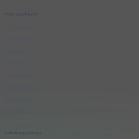
ᲡᲮᲕᲐ ᲒᲕᲔᲠᲓᲔᲑᲘ
მომსახურება
ინდუსტრიები
ტერმინები
შედარებები
ინტეგრაციები
უფასო აუდიტი
მცირე ბიზნესი
ჩვენ შესახებ
ᲡᲐᲛᲐᲠᲗᲚᲔᲑᲠᲘᲕᲘ