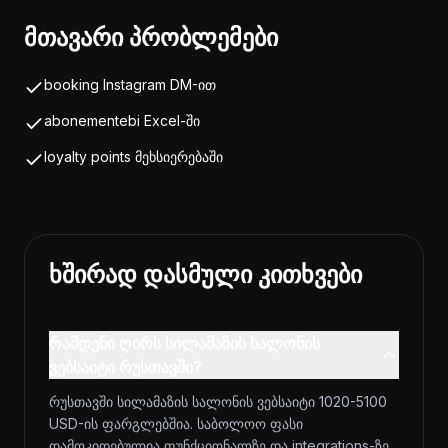
მთავარი პრობლემები
booking Instagram DM-ით
abonementebi Excel-ში
loyalty points მეხსიერებაში
ხშირად დასმული კითხვები
რამდენი ღირს სილამაზის სალონის
ვებსაიტი რუსთავში?
რუსთავში სილამაზის სალონის ვებსაიტი 1020-5100
USD-ის ფარგლებშია. საბოლოო ფასი
დამოკიდებულია ფუნქციონალზე და integrations-ზე.