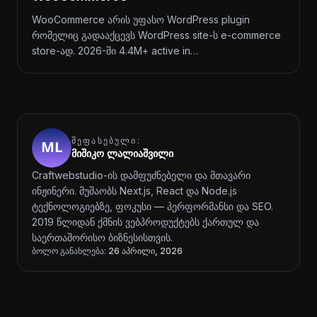
WooCommerce არის უფასო WordPress plugin
რომელიც გადააქცევს WordPress site-ს e-commerce
store-ად. 2026-ში 4.4M+ active in…
ᲨᲔᲤᲐᲡᲔᲑᲣᲚᲘ:
მიშიკო ლალიაშვილი
Craftwebstudio-ის დამფუძნებელი და მთავარი
ინჟინერი. მუშაობს Next.js, React და Node.js
ტექნოლოგიებზე, ფოკუსი — პერფორმანსი და SEO.
2019 წლიდან ქმნის ვებპროდუქტებს ქართულ და
საერთაშორისო ბიზნესისთვის.
ბოლო განახლება:
26 აპრილი, 2026