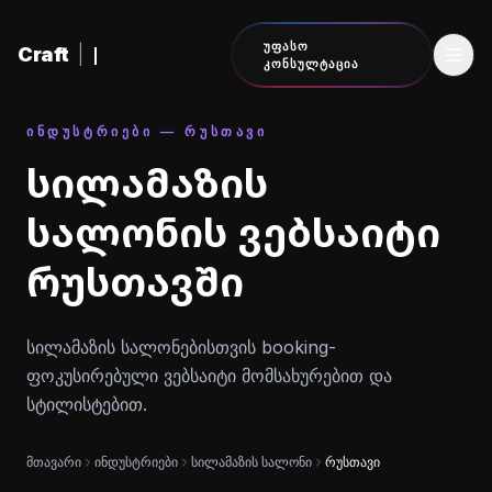
შინაარსზე გადასვლა
ᲣᲤᲐᲡᲝ
Craft
|
ᲙᲝᲜᲡᲣᲚᲢᲐᲪᲘᲐ
ᲘᲜᲓᲣᲡᲢᲠᲘᲔᲑᲘ — ᲠᲣᲡᲗᲐᲕᲘ
სილამაზის
სალონის ვებსაიტი
რუსთავში
სილამაზის სალონებისთვის booking-
ფოკუსირებული ვებსაიტი მომსახურებით და
სტილისტებით.
მთავარი
ინდუსტრიები
სილამაზის სალონი
რუსთავი