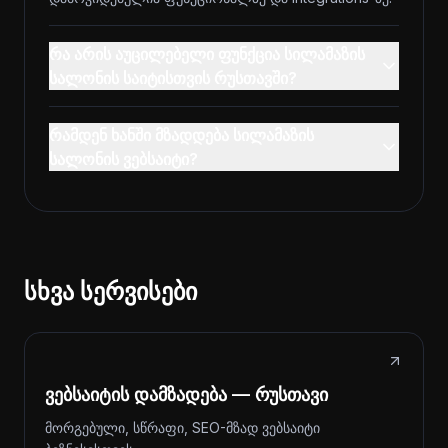
რა არის აუცილებელი ფუნქცია სილამაზის
სალონის საიტისთვის რუსთავში?
რამდენ ხანში მზადდება სილამაზის
სალონის ვებსაიტი?
სხვა სერვისები
ვებსაიტის დამზადება — რუსთავი
მორგებული, სწრაფი, SEO-მზად ვებსაიტი