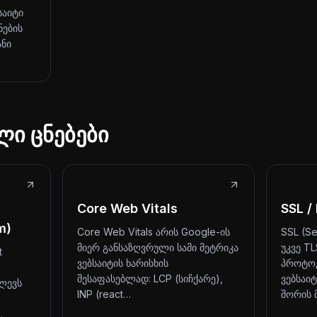
საიტი
ნების
ანი
ლი ცნებები
Core Web Vitals
SSL /
m)
Core Web Vitals არის Google-ის
SSL (Se
მიერ განსაზღვრული სამი მეტრიკა
უკვე T
t
ვებსაიტის ხარისხის
პროტოკ
შესაფასებლად: LCP (სიჩქარე),
ვებსაი
ლევს
INP (react…
შორის 
…