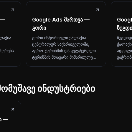
 —
Google Ads მართვა —
Goog
გორი
ზუგდ
ლაქია
გორი ისტორიული ქალაქია
ზუგდიდ
ცენტრალურ საქართველოში,
ქალაქია
ახურება
აგრო-ტურიზმის და კულტურული
ადგილო
ტურიზმის მთავარი მიმართულე…
ვაჭრობ
მომუშავე ინდუსტრიები
ა —