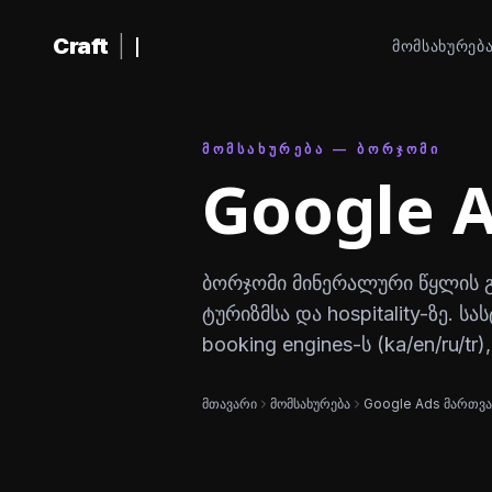
შინაარსზე გადასვლა
Craft
|
ᲛᲝᲛᲡᲐᲮᲣᲠᲔᲑ
ᲛᲝᲛᲡᲐᲮᲣᲠᲔᲑᲐ — ᲑᲝᲠᲯᲝᲛᲘ
Google 
ბორჯომი მინერალური წყლის 
ტურიზმსა და hospitality-ზე. სა
booking engines-ს (ka/en/ru/t
მთავარი
მომსახურება
Google Ads მართვა