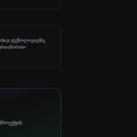
ode.js ტექნოლოგიებზე,
აერთაშორისო
 პროექტის