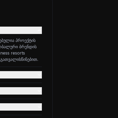
ებულია პროექტის
გლობალური ბრენდის
ness resorts
ს გათვალისწინებით.