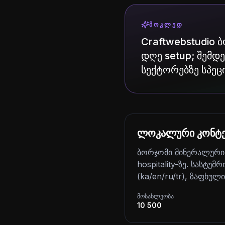
ᲛᲝᲙᲚᲔᲓ
Craftwebstudio 
დღე setup; შემდეგ
სექტორებზე სპეც
ლოკალური კონტე
ბორჯომი მინერალური
hospitality-ზე. სასტუმ
(ka/en/ru/tr), ზაფხულ
მოსახლეობა
10 500