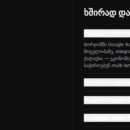
ხშირად და
რამდენი ღირს Go
ბორჯომში Google A
მოცულობაზე, integr
ქალაქია — ეკონომიკი
საჭიროებენ multi-la
რა ღირს Google 
რამდენი ბიუჯეტი 
რა შედეგი ვნახო 