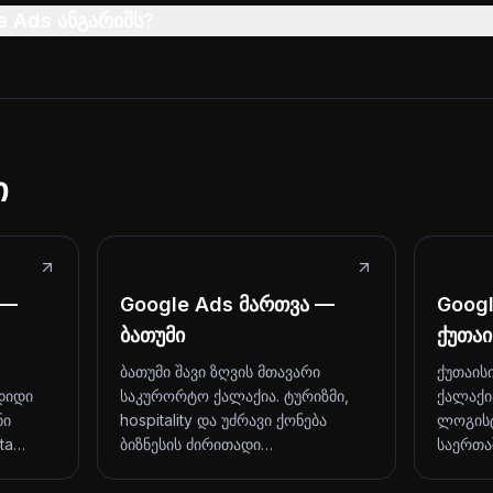
e Ads ანგარიშს?
ი
 —
Google Ads მართვა —
Goog
ბათუმი
ქუთაი
ბათუმი შავი ზღვის მთავარი
ქუთაის
დიდი
საკურორტო ქალაქია. ტურიზმი,
ქალაქი
ნი
hospitality და უძრავი ქონება
ლოგისტ
ita…
ბიზნესის ძირითადი…
საერთ