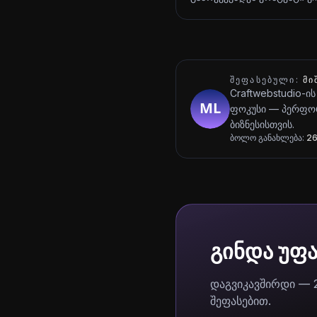
ᲨᲔᲤᲐᲡᲔᲑᲣᲚᲘ:
ᲛᲘ
Craftwebstudio-ის
ფოკუსი — პერფორ
ბიზნესისთვის.
ბოლო განახლება:
26
გინდა უფ
დაგვიკავშირდი — 
შეფასებით.