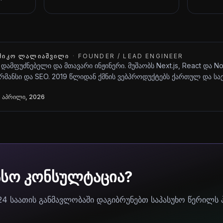
ᲨᲘᲙᲝ ᲚᲐᲚᲘᲐᲨᲕᲘᲚᲘ
·
FOUNDER / LEAD ENGINEER
 დამფუძნებელი და მთავარი ინჟინერი. მუშაობს Next.js, React და N
მანსი და SEO. 2019 წლიდან ქმნის ვებპროდუქტებს ქართულ და ს
 აპრილი, 2026
ასო კონსულტაცია?
24 საათის განმავლობაში დაგიბრუნებთ საპასუხო წერილს