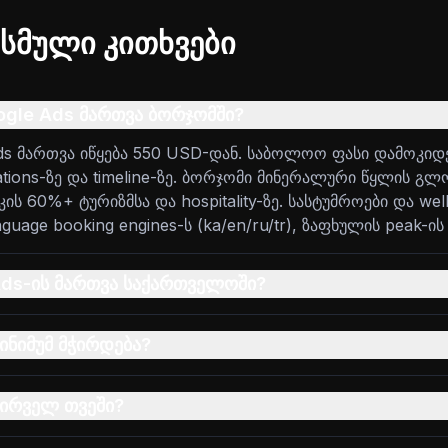
სმული კითხვები
ogle Ads მართვა ბორჯომში?
ds მართვა იწყება 550 USD-დან. საბოლოო ფასი დამოკიდ
ations-ზე და timeline-ზე. ბორჯომი მინერალური წყლის 
ს 60%+ ტურიზმსა და hospitality-ზე. სასტუმროები და well
nguage booking engines-ს (ka/en/ru/tr), ზაფხულის peak-ი
Ads-ის მართვა საქართველოში?
მინიმუმ მჭირდება?
პირველ თვეში?