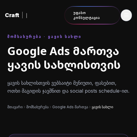
შინაარსზე გადასვლა
ᲣᲤᲐᲡᲝ
Craft
|
ᲙᲝᲜᲡᲣᲚᲢᲐᲪᲘᲐ
ᲛᲝᲛᲡᲐᲮᲣᲠᲔᲑᲐ · ᲧᲐᲕᲘᲡ ᲡᲐᲮᲚᲘ
Google Ads მართვა
ყავის სახლისთვის
ყავის სახლისთვის ვებსაიტი მენიუთი, ფასებით,
ოთხი მაგიდის ჯავშნით და social posts schedule-ით.
მთავარი
მომსახურება
Google Ads მართვა
ყავის სახლი