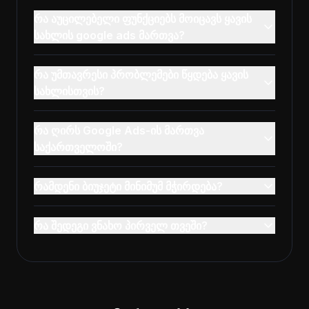
რა აუცილებელი ფუნქციებს მოიცავს ყავის
სახლის google ads მართვა?
რა უმთავრესი პრობლემები წყდება ყავის
სახლისთვის?
რა ღირს Google Ads-ის მართვა
საქართველოში?
რამდენი ბიუჯეტი მინიმუმ მჭირდება?
რა შედეგი ვნახო პირველ თვეში?