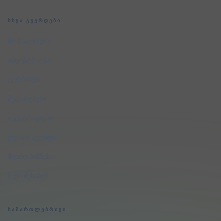
ᲡᲮᲕᲐ ᲒᲕᲔᲠᲓᲔᲑᲘ
მომსახურება
ინდუსტრიები
ტერმინები
შედარებები
ინტეგრაციები
უფასო აუდიტი
მცირე ბიზნესი
ჩვენ შესახებ
ᲡᲐᲛᲐᲠᲗᲚᲔᲑᲠᲘᲕᲘ