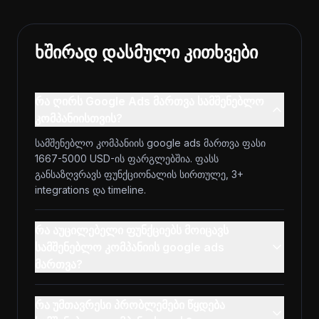
ხშირად დასმული კითხვები
რა ღირს Google Ads მართვა სამშენებლო
კომპანიისთვის?
სამშენებლო კომპანიის google ads მართვა ფასი
1667-5000 USD-ის ფარგლებშია. ფასს
განსაზღვრავს ფუნქციონალის სირთულე, 3+
integrations და timeline.
რა აუცილებელი ფუნქციებს მოიცავს
სამშენებლო კომპანიის google ads
მართვა?
რა უმთავრესი პრობლემები წყდება