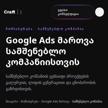
შინაარსზე გადასვლა
ᲣᲤᲐᲡᲝ
Craft
|
ᲙᲝᲜᲡᲣᲚᲢᲐᲪᲘᲐ
ᲛᲝᲛᲡᲐᲮᲣᲠᲔᲑᲐ · ᲡᲐᲛᲨᲔᲜᲔᲑᲚᲝ ᲙᲝᲛᲞᲐᲜᲘᲐ
Google Ads მართვა
სამშენებლო
კომპანიისთვის
სამშენებლო კომპანიის ვებსაიტი პროექტების
გალერეით, ლიდის გენერაციით და ცნობარობის
გაზრდისთვის.
მთავარი
მომსახურება
Google Ads მართვა
სამშენებლო კომპანია