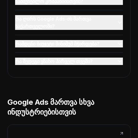
სამშენებლო კომპანიისთვის?
რა ღირს Google Ads-ის მართვა
საქართველოში?
რამდენი ბიუჯეტი მინიმუმ მჭირდება?
რა შედეგი ვნახო პირველ თვეში?
Google Ads მართვა სხვა
ინდუსტრიებისთვის