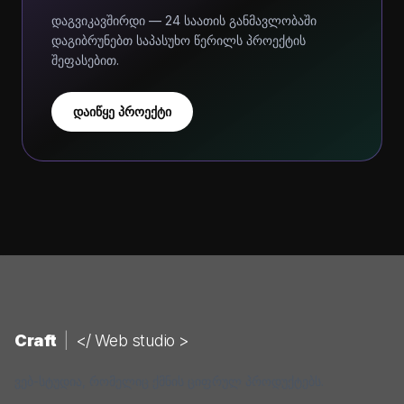
დაგვიკავშირდი — 24 საათის განმავლობაში
დაგიბრუნებთ საპასუხო წერილს პროექტის
შეფასებით.
დაიწყე პროექტი
Craft
|
</ Web studio >
ვებ-სტუდია, რომელიც ქმნის ციფრულ პროდუქტებს.