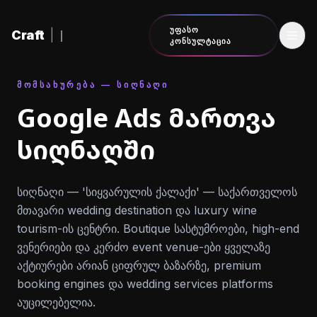
შინაარსზე გადასვლა
ᲣᲤᲐᲡᲝ
Craft
|
ᲙᲝᲜᲡᲣᲚᲢᲐᲪᲘᲐ
ᲛᲝᲛᲡᲐᲮᲣᲠᲔᲑᲐ — ᲡᲘᲦᲜᲐᲦᲘ
Google Ads მართვა
სიღნაღში
სიღნაღი — 'სიყვარულის ქალაქი' — საქართველოს
მთავარი wedding destination და luxury wine
tourism-ის ცენტრი. Boutique სასტუმროები, high-end
ვენერიები და კერძო event venue-ები ყველაზე
აქტიურები არიან ციფრულ ბაზარზე, premium
booking engines და wedding services platforms
აუცილებელია.