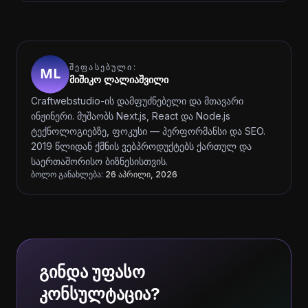
ᲨᲔᲤᲐᲡᲔᲑᲣᲚᲘ:
მიშიკო ლალიაშვილი
Craftwebstudio-ის დამფუძნებელი და მთავარი
ინჟინერი. მუშაობს Next.js, React და Node.js
ტექნოლოგიებზე, ფოკუსი — პერფორმანსი და SEO.
2019 წლიდან ქმნის ვებპროდუქტებს ქართულ და
საერთაშორისო ბიზნესისთვის.
ბოლო განახლება:
26 აპრილი, 2026
გინდა უფასო
კონსულტაცია?