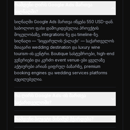
რამდენი ღირს Google Ads მართვა
სიღნაღში?
სიღნაღში Google Ads მართვა იწყება 550 USD-დან.
საბოლოო ფასი დამოკიდებულია პროექტის
მოცულობაზე, integrations-ზე და timeline-ზე.
სიღნაღი — 'სიყვარულის ქალაქი' — საქართველოს
მთავარი wedding destination და luxury wine
tourism-ის ცენტრი. Boutique სასტუმროები, high-end
ვენერიები და კერძო event venue-ები ყველაზე
აქტიურები არიან ციფრულ ბაზარზე, premium
booking engines და wedding services platforms
აუცილებელია.
რა ღირს Google Ads-ის მართვა
საქართველოში?
რამდენი ბიუჯეტი მინიმუმ მჭირდება?