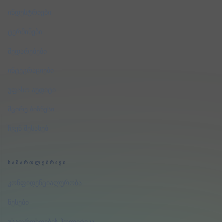
ინდუსტრიები
ტერმინები
შედარებები
ინტეგრაციები
უფასო აუდიტი
მცირე ბიზნესი
ჩვენ შესახებ
ᲡᲐᲛᲐᲠᲗᲚᲔᲑᲠᲘᲕᲘ
კონფიდენციალურობა
წესები
უსაფრთხოების პოლიტიკა