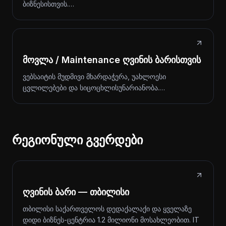
ბიზნესისთვის.…
მოვლა / Maintenance ღვინის ბარისთვის
ვებსაიტის მუდმივი მხარდაჭერა, უახლოესი
ცვლილებები და სიცოცხლისუნარიანობა.…
რეგიონული გვერდები
ღვინის ბარი — თბილისი
თბილისი საქართველოს დედაქალაქი და ყველაზე
დიდი ბიზნეს-ცენტრია 1.2 მილიონი მოსახლეობით. IT