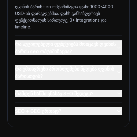
ღვინის ბარის seo ოპტიმიზაცია ფასი 1000-4000
USD-ის ფარგლებშია. ფასს განსაზღვრავს
ფუნქციონალის სირთულე, 3+ integrations და
timeline.
რა აუცილებელი ფუნქციებს მოიცავს ღვინის
ბარის seo ოპტიმიზაცია?
რა უმთავრესი პრობლემები წყდება ღვინის
ბარისთვის?
რამდენ ხანში ვნახავ SEO შედეგს?
SEO + GEO ერთად?