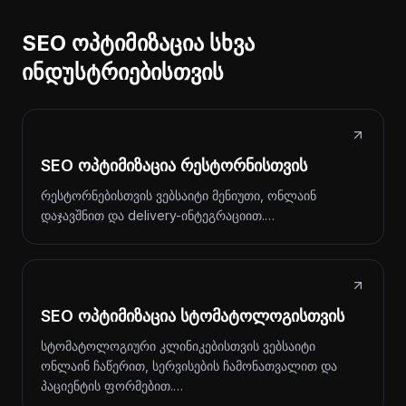
SEO ოპტიმიზაცია სხვა
ინდუსტრიებისთვის
SEO ოპტიმიზაცია რესტორნისთვის
რესტორნებისთვის ვებსაიტი მენიუთი, ონლაინ
დაჯავშნით და delivery-ინტეგრაციით.…
SEO ოპტიმიზაცია სტომატოლოგისთვის
სტომატოლოგიური კლინიკებისთვის ვებსაიტი
ონლაინ ჩაწერით, სერვისების ჩამონათვალით და
პაციენტის ფორმებით.…