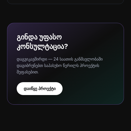
გინდა უფასო
კონსულტაცია?
დაგვიკავშირდი — 24 საათის განმავლობაში
დაგიბრუნებთ საპასუხო წერილს პროექტის
შეფასებით.
დაიწყე პროექტი