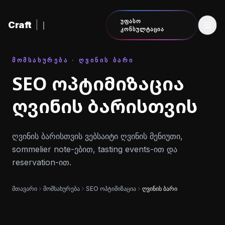
შინაარსზე გადასვლა
ᲣᲤᲐᲡᲝ
Craft
|
ᲙᲝᲜᲡᲣᲚᲢᲐᲪᲘᲐ
ᲛᲝᲛᲡᲐᲮᲣᲠᲔᲑᲐ · ᲦᲕᲘᲜᲘᲡ ᲑᲐᲠᲘ
SEO ოპტიმიზაცია
ღვინის ბარისთვის
ღვინის ბარისთვის ვებსაიტი ღვინის მენიუთი,
sommelier note-ებით, tasting events-ით და
reservation-ით.
მთავარი
მომსახურება
SEO ოპტიმიზაცია
ღვინის ბარი