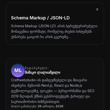
Schema Markup / JSON-LD
Schema Markup (JSON-LD) არის სტრუქტურირებული
მონაცემთა ფორმატი, რომელიც ძიების სისტემებს
ეხმარება გაიგონ რა არის გვერდზე…
ᲨᲔᲤᲐᲡᲔᲑᲣᲚᲘ:
მიშიკო ლალიაშვილი
Craftwebstudio-ის დამფუძნებელი და მთავარი
ინჟინერი. მუშაობს Next.js, React და Node.js
ტექნოლოგიებზე, ფოკუსი — პერფორმანსი და SEO.
2019 წლიდან ქმნის ვებპროდუქტებს ქართულ და
საერთაშორისო ბიზნესისთვის.
ბოლო განახლება:
26 აპრილი, 2026