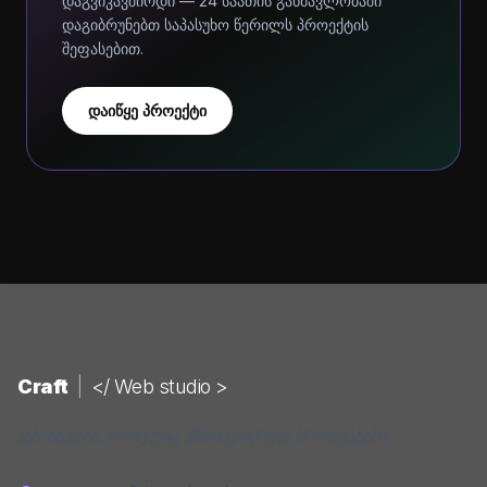
დაგვიკავშირდი — 24 საათის განმავლობაში
დაგიბრუნებთ საპასუხო წერილს პროექტის
შეფასებით.
დაიწყე პროექტი
Craft
|
</ Web studio >
ვებ-სტუდია, რომელიც ქმნის ციფრულ პროდუქტებს.