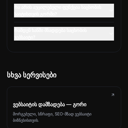
რა არის აუცილებელი ფუნქცია საცხობის
საიტისთვის გორში?
რამდენ ხანში მზადდება საცხობის
ვებსაიტი?
სხვა სერვისები
ვებსაიტის დამზადება — გორი
მორგებული, სწრაფი, SEO-მზად ვებსაიტი
ბიზნესისთვის.