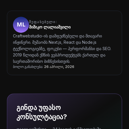
ᲨᲔᲤᲐᲡᲔᲑᲣᲚᲘ:
მიშიკო ლალიაშვილი
Craftwebstudio-ის დამფუძნებელი და მთავარი
ინჟინერი. მუშაობს Next.js, React და Node.js
ტექნოლოგიებზე, ფოკუსი — პერფორმანსი და SEO.
2019 წლიდან ქმნის ვებპროდუქტებს ქართულ და
საერთაშორისო ბიზნესისთვის.
ბოლო განახლება:
26 აპრილი, 2026
გინდა უფასო
კონსულტაცია?