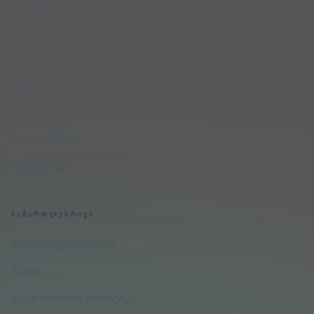
ინდუსტრიები
ტერმინები
შედარებები
ინტეგრაციები
უფასო აუდიტი
მცირე ბიზნესი
ჩვენ შესახებ
ᲡᲐᲛᲐᲠᲗᲚᲔᲑᲠᲘᲕᲘ
კონფიდენციალურობა
წესები
უსაფრთხოების პოლიტიკა